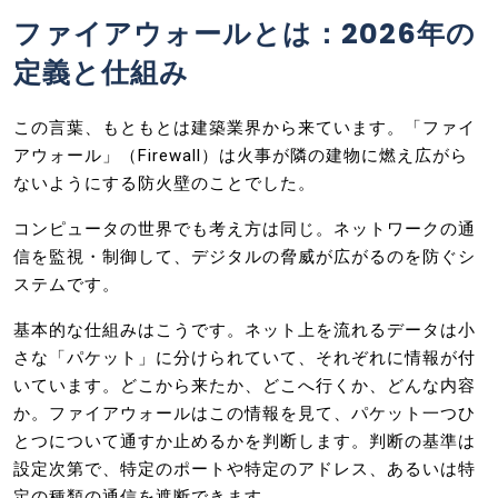
ファイアウォールとは：2026年の
定義と仕組み
この言葉、もともとは建築業界から来ています。「ファイ
アウォール」（Firewall）は火事が隣の建物に燃え広がら
ないようにする防火壁のことでした。
コンピュータの世界でも考え方は同じ。ネットワークの通
信を監視・制御して、デジタルの脅威が広がるのを防ぐシ
ステムです。
基本的な仕組みはこうです。ネット上を流れるデータは小
さな「パケット」に分けられていて、それぞれに情報が付
いています。どこから来たか、どこへ行くか、どんな内容
か。ファイアウォールはこの情報を見て、パケット一つひ
とつについて通すか止めるかを判断します。判断の基準は
設定次第で、特定のポートや特定のアドレス、あるいは特
定の種類の通信を遮断できます。