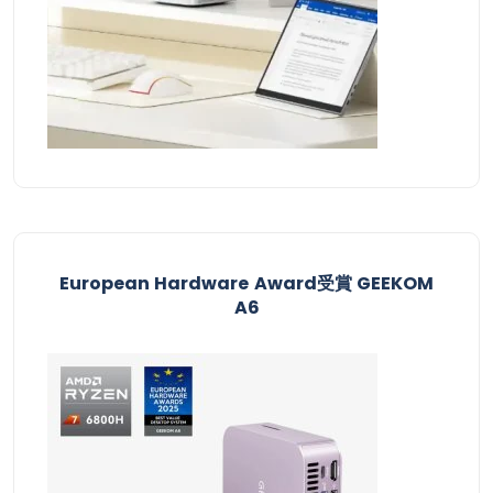
European Hardware Award受賞​ GEEKOM
A6