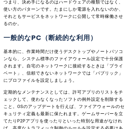
つまり、決め手になるのはハードウェアの種類ではなく、
使い方のパターンです。たまにしか電源を入れないのか、
それともサービスをネットワークに公開して常時稼働させ
るのか。
一般的なPC（断続的な利用）
基本的に、作業時間だけ使うデスクトップやノートパソコ
ンなら、システム標準のファイアウォール設定で十分保護
されます。自宅のネットワークに接続するときは「プライ
ベート」、信頼できないネットワークでは「パブリック」
にプロファイルを設定しましょう。
定期的なメンテナンスとしては、許可アプリのリストをチ
ェックして、使わなくなったソフトの例外設定を削除する
こと。OSのアップデートを行えば、ファイアウォールのセ
キュリティ定義も最新に保たれます。ゲームサーバーを立
てたりP2Pアプリを使ったりといった特別な用途がなけれ
ば、高度なトラフィック制御のルールを設定する必要はあ