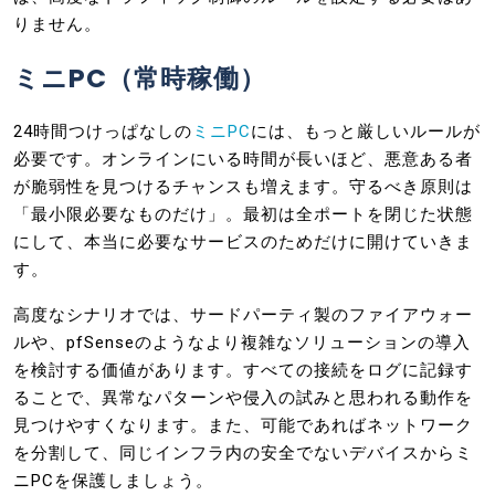
りません。
ミニPC（常時稼働）
24時間つけっぱなしの
ミニPC
には、もっと厳しいルールが
必要です。オンラインにいる時間が長いほど、悪意ある者
が脆弱性を見つけるチャンスも増えます。守るべき原則は
「最小限必要なものだけ」。最初は全ポートを閉じた状態
にして、本当に必要なサービスのためだけに開けていきま
す。
高度なシナリオでは、サードパーティ製のファイアウォー
ルや、pfSenseのようなより複雑なソリューションの導入
を検討する価値があります。すべての接続をログに記録す
ることで、異常なパターンや侵入の試みと思われる動作を
見つけやすくなります。また、可能であればネットワーク
を分割して、同じインフラ内の安全でないデバイスからミ
ニPCを保護しましょう。