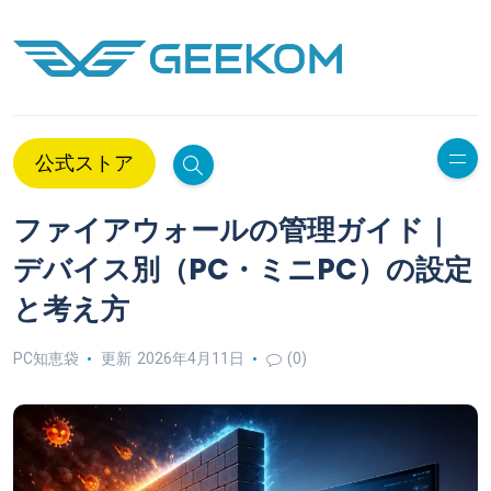
公式ストア
ファイアウォールの管理ガイド｜
デバイス別（PC・ミニPC）の設定
と考え方
PC知恵袋
更新 2026年4月11日
(0)