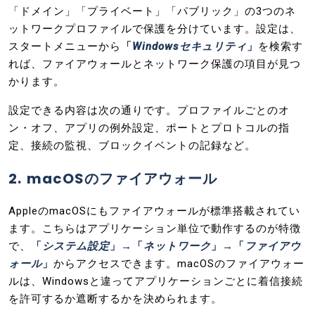
「ドメイン」「プライベート」「パブリック」の3つのネ
ットワークプロファイルで保護を分けています。設定は、
スタートメニューから
「
Windowsセキュリティ
」
を検索す
れば、ファイアウォールとネットワーク保護の項目が見つ
かります。
設定できる内容は次の通りです。プロファイルごとのオ
ン・オフ、アプリの例外設定、ポートとプロトコルの指
定、接続の監視、ブロックイベントの記録など。
2. macOSのファイアウォール
AppleのmacOSにもファイアウォールが標準搭載されてい
ます。こちらはアプリケーション単位で動作するのが特徴
で、
「
システム設定
」→「
ネットワーク
」→「
ファイアウ
ォール
」
からアクセスできます。macOSのファイアウォー
ルは、Windowsと違ってアプリケーションごとに着信接続
を許可するか遮断するかを決められます。