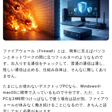
ファイアウォール（Firewall）とは、簡単に言えばパソコ
ンとネットワークの間に立つフィルターのようなもので
す。出入りする通信をチェックして、普通の通信は通し、
怪しい通信は止める。仕組み自体は、そんなに難しくあり
ません。
たまにしか使わないデスクトップPCなら、Windowsや
macOSに標準で入っているもので十分です。ただ、ミニ
PCを24時間つけっぱなしで使う場合は話が別。ファイアウ
ォールが休みなく働き続けることになるので、きちんと設
定しておく必要があります。