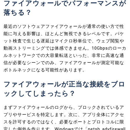
ファイアウォールでパフォーマンスが
落ちる？
最近のソフトウェアファイアウォールが通常の使い方で性
能に与える影響は、ほとんど無視できるレベルです。パケ
ット検査で生じる遅延はマイクロ秒単位で、ウェブ閲覧や
動画ストリーミングでは体感できません。10Gbpsのローカ
ルネットワークでの大容量転送といった、非常に高速な通
信が必要なシーンでのみ、ファイアウォールが測定可能な
ボトルネックになる可能性があります。
ファイアウォールが正当な接続をブロ
ックしてしまったら？
まずファイアウォールのログから、ブロックされているア
プリやサービスを特定します。次に、アプリ全体にアクセ
スを許可するのではなく、必要なポートとプロトコルに限
定した例外を作ります。Windowsでは「netsh advfirewall