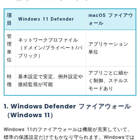
項
macOS ファイアウ
Windows 11 Defender
目
ォール
管
ネットワークプロファイル
理
アプリケーション
（ドメイン/プライベート/パ
単
単位
ブリック）
位
アプリごとに細か
特
基本設定で安定、例外設定や
く制御、ステルス
徴
接続監視が可能
モードあり
1. Windows Defender ファイアウォール
（Windows 11）
Windows 11のファイアウォールは機能が充実していて、
標準の保護設定だけでもかなり守られます。Windowsでは