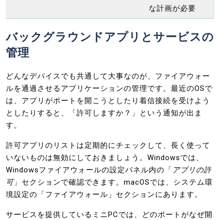
な計画が必要
バックグラウンドアプリとサービスの
管理
どんなデバイスでも共通して大事なのが、ファイアウォー
ルを通過させるアプリケーションの管理です。最近のOSで
は、アプリがポートを開こうとしたり着信接続を受けよう
としたりすると、「許可しますか？」という通知が出ま
す。
許可アプリのリストは定期的にチェックして、長く使って
いないものは無効にしておきましょう。Windowsでは、
Windowsファイアウォールの設定パネル内の「
アプリの許
可
」セクションで確認できます。macOSでは、システム環
境設定の「ファイアウォール」セクションにあります。
サービスを提供しているミニPCでは、どのポートがなぜ開