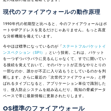
現代のファイアウォールの動作原理
1990年代の初期型と比べると、今のファイアウォールはポ
ートやIPアドレスを見るだけじゃありません。もっと高度
な分析機能を備えています。
今やほぼ標準になっているのが「
ステートフルパケットイ
ンスペクション（SPI）
」という技術。これは、パケット
を一つずつバラバラに見るんじゃなくて、すでに開いてい
る接続を覚えておいて、そのパケットが正当なやりとりの
一部なのか、誰かが不正に入り込もうとしているのかを判
断します。さらに最近の「次世代ファイアウォール」と呼
ばれるタイプになると、アプリケーション単位で識別した
り、侵入防止システムを組み込んだり、既知の脅威データ
ベースで常に最新情報に更新されたりします。
OS標準のファイアウォール