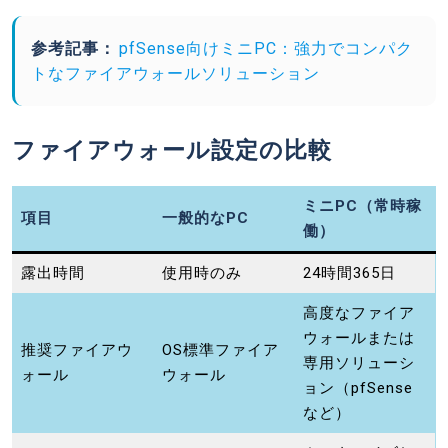
参考記事：
pfSense向けミニPC：強力でコンパク
トなファイアウォールソリューション
ファイアウォール設定の比較
ミニPC（常時稼
項目
一般的なPC
働）
露出時間
使用時のみ
24時間365日
高度なファイア
ウォールまたは
推奨ファイアウ
OS標準ファイア
専用ソリューシ
ォール
ウォール
ョン（pfSense
など）