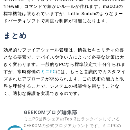
firewall」コマンドで細かいルールが作れます。macOSの
標準機能は限られていますが、Little Snitchのようなサー
ドパーティソフトで高度な制御が可能になります。
まとめ
効果的なファイアウォール管理は、情報セキュリティの要
となる要素で、デバイスや使い方によって必要な対策は大
きく変わります。一般的なPCなら標準設定で十分守られま
すが、常時稼働の
ミニPC
には、もっと意識的でカスタマイ
ズされたアプローチが求められます。この技術の能力と限
界を理解することで、システムの機能性を損なうことな
く、適切な保護を実現できるのです。
GEEKOMブログ編集部
ミニPC世界シェアのTop 3にランクインしている
GEEKOMの公式ブログアカウントです。ミニPCの