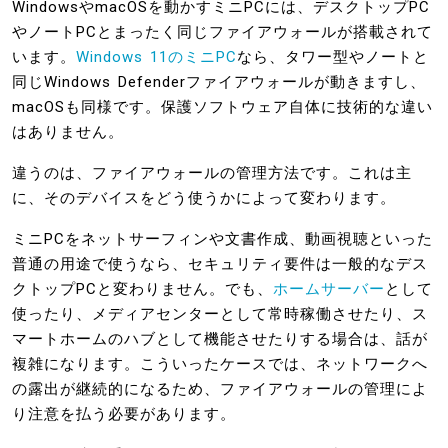
WindowsやmacOSを動かすミニPCには、デスクトップPC
やノートPCとまったく同じファイアウォールが搭載されて
います。
Windows 11のミニPC
なら、タワー型やノートと
同じWindows Defenderファイアウォールが動きますし、
macOSも同様です。保護ソフトウェア自体に技術的な違い
はありません。
違うのは、ファイアウォールの管理方法です。これは主
に、そのデバイスをどう使うかによって変わります。
ミニPCをネットサーフィンや文書作成、動画視聴といった
普通の用途で使うなら、セキュリティ要件は一般的なデス
クトップPCと変わりません。でも、
ホームサーバー
として
使ったり、メディアセンターとして常時稼働させたり、ス
マートホームのハブとして機能させたりする場合は、話が
複雑になります。こういったケースでは、ネットワークへ
の露出が継続的になるため、ファイアウォールの管理によ
り注意を払う必要があります。