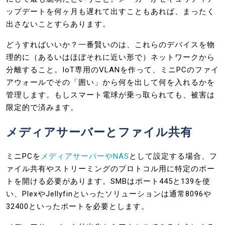
ップデートを何ヶ月も遅れて出すこともあれば、まったく
出さないことすらあります。
どうすればいいか？一番賢いのは、これらのデバイスを物
理的に（あるいはほぼそれに近い形で）ネットワークから
分離すること。IoT専用のVLANを作って、ミニPCのファイ
アウォールでその「囲い」から何を出して何を入れるかを
管理します。もしスマート電球が乗っ取られても、被害は
限定的で済みます。
メディアサーバーとファイル共有
ミニPCを
メディアサーバーやNAS
として設定する場合、フ
ァイル共有やストリーミングのプロトコル用に特定のポー
トを開ける必要があります。SMBはポート445と139を使
い、PlexやJellyfinといったソリューションは通常8096や
32400といったポートを必要とします。