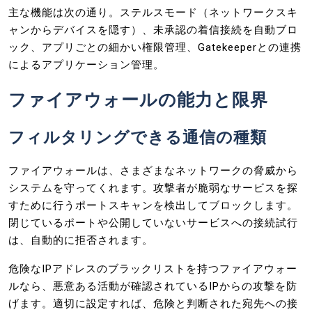
主な機能は次の通り。ステルスモード（ネットワークスキ
ャンからデバイスを隠す）、未承認の着信接続を自動ブロ
ック、アプリごとの細かい権限管理、Gatekeeperとの連携
によるアプリケーション管理。
ファイアウォールの能力と限界
フィルタリングできる通信の種類
ファイアウォールは、さまざまなネットワークの脅威から
システムを守ってくれます。攻撃者が脆弱なサービスを探
すために行うポートスキャンを検出してブロックします。
閉じているポートや公開していないサービスへの接続試行
は、自動的に拒否されます。
危険なIPアドレスのブラックリストを持つファイアウォー
ルなら、悪意ある活動が確認されているIPからの攻撃を防
げます。適切に設定すれば、危険と判断された宛先への接