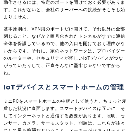
動作させるには、特定のポートを開けておく必要がありま
す。これがないと、会社のサーバーへの接続がそもそも始
まりません。
基本原則は、VPN用のポートだけ開けて、それ以外は全部
閉じること。なぜか？暗号化されたトンネルがすでに通信
全体を保護しているので、他の入口を開けておく理由がな
いからです。それに、家のネットワークは、プロバイダー
のルーターや、セキュリティが怪しいIoTデバイスがつな
がっていたりして、正直そんなに堅牢じゃないですから
ね。
IoTデバイスとスマートホームの管理
ミニPCをスマートホームの中枢として使うと、ちょっと矛
盾した状況に直面します。スマートデバイスは互いに、そ
してインターネットと通信する必要があります。照明、セ
ンサー、カメラ、サーモスタット。問題は、これらが往々
にして最も脆弱だということ。メーカーがセキュリティア