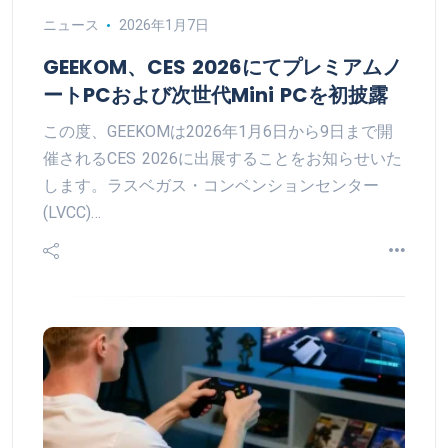
ニュース
2026年1月7日
GEEKOM、CES 2026にてプレミアムノ
ートPCおよび次世代Mini PCを初披露
この度、GEEKOMは2026年1月6日から9日まで開
催されるCES 2026に出展することをお知らせいた
します。ラスベガス・コンベンションセンター
(LVCC)…