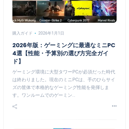
購入ガイド
2026年1月1日
2026年版：ゲーミングに最適なミニPC
4選【性能・予算別の選び方完全ガイ
ド】
ゲーミング環境に大型タワーPCが必須だった時代
は終わりました。現在のミニPCは、手のひらサイ
ズの筐体で本格的なゲーミング性能を発揮しま
す。ワンルームでのゲーミン…