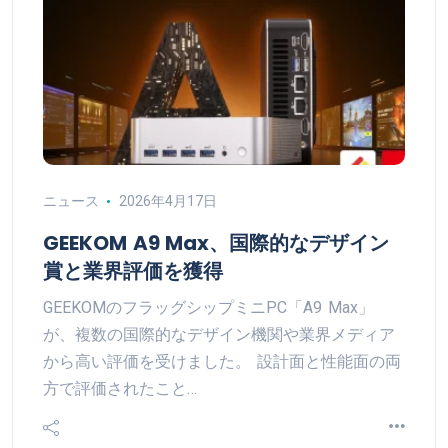
ニュース
2026年4月17日
GEEKOM A9 Max、国際的なデザイン
賞と業界評価を獲得
GEEKOMのフラッグシップミニPC「A9 Max」
が、複数の国際的なデザイン機関や業界メディア
から高い評価を受けました。 設計面と性能面の両
方で評価されたこと…