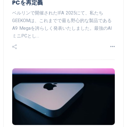
PCを再定義
ベルリンで開催されたIFA 2025にて、私たち
GEEKOMは、これまでで最も野心的な製品である
A9 Megaを誇らしく発表いたしました。最強のAI
ミニPCとし…