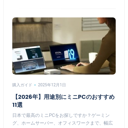
購入ガイド
2025年12月1日
【2026年】用途別にミニPCのおすすめ
11選
日本で最高のミニPCをお探しですか？ゲーミン
グ、ホームサーバー、オフィスワークまで、幅広