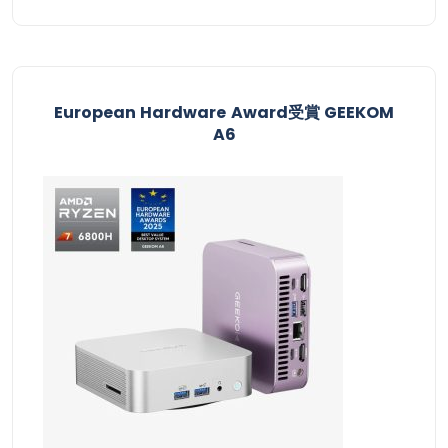
European Hardware Award受賞​ GEEKOM
A6