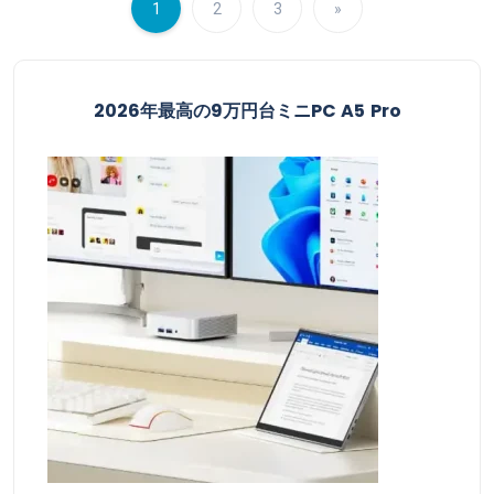
1
2
3
»
2026年最高の9万円台ミニPC A5 Pro