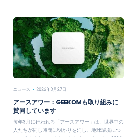
ニュース
2026年3月27日
アースアワー：GEEKOMも取り組みに
賛同しています
毎年3月に行われる「アースアワー」は、世界中の
人たちが同じ時間に明かりを消し、地球環境につ