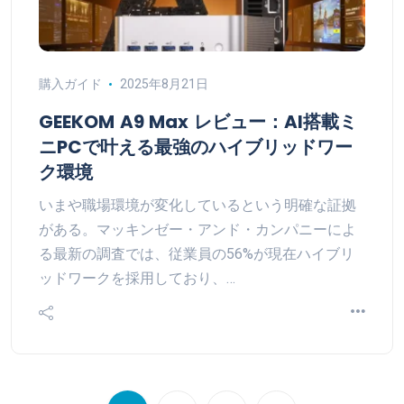
購入ガイド
2025年8月21日
GEEKOM A9 Max レビュー：AI搭載ミ
ニPCで叶える最強のハイブリッドワー
ク環境
いまや職場環境が変化しているという明確な証拠
がある。マッキンゼー・アンド・カンパニーによ
る最新の調査では、従業員の56%が現在ハイブリ
ッドワークを採用しており、…