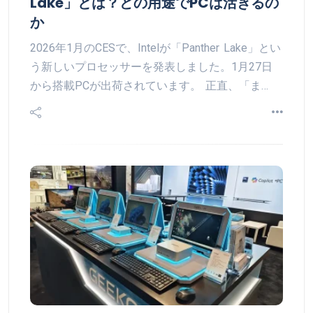
Lake」とは？どの用途でPCは活きるの
か
2026年1月のCESで、Intelが「Panther Lake」とい
う新しいプロセッサーを発表しました。1月27日
から搭載PCが出荷されています。 正直、「ま…