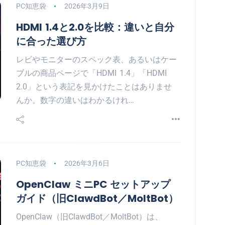
PC知恵袋
2026年3月9日
HDMI 1.4と2.0を比較：違いと自分
に合った選び方
レビやモニターのスペック表、あるいはケー
ブルの商品ページで「HDMI 1.4」「HDMI
2.0」という表記を見かけたことはありませ
んか。数字の違いはわかるけれ…
PC知恵袋
2026年3月6日
OpenClaw ミニPC セットアップ
ガイド（旧ClawdBot／MoltBot）
OpenClaw（旧ClawdBot／MoltBot）は、