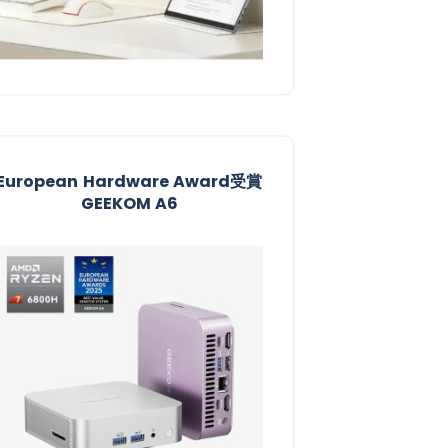
European Hardware Award受賞​
GEEKOM A6