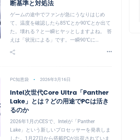
断基準と対処法
ゲームの途中でファンが急にうなりはじめ
て、温度を確認したら85℃とか90℃とか出て
た。壊れる？と一瞬ヒヤッとしますよね。 答
えは「状況による」です。一瞬90℃に…
PC知恵袋
2026年3月16日
Intel次世代Core Ultra「Panther
Lake」とは？どの用途でPCは活き
るのか
2026年1月のCESで、Intelが「Panther
Lake」という新しいプロセッサーを発表しま
した。1月27日から搭載PCが出荷されていま