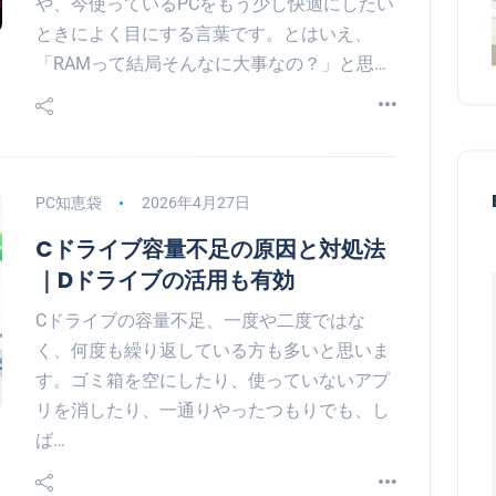
や、今使っているPCをもう少し快適にしたい
ときによく目にする言葉です。とはいえ、
「RAMって結局そんなに大事なの？」と思…
PC知恵袋
2026年4月27日
Cドライブ容量不足の原因と対処法
｜Dドライブの活用も有効
Cドライブの容量不足、一度や二度ではな
く、何度も繰り返している方も多いと思いま
す。ゴミ箱を空にしたり、使っていないアプ
リを消したり、一通りやったつもりでも、し
ば…