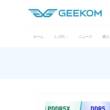
ホーム
ミニPC
ニュース
購入