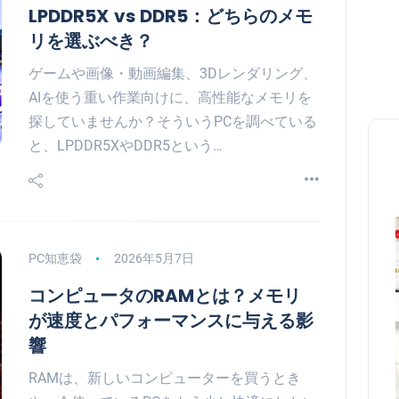
LPDDR5X vs DDR5：どちらのメモ
リを選ぶべき？
ゲームや画像・動画編集、3Dレンダリング、
AIを使う重い作業向けに、高性能なメモリを
探していませんか？そういうPCを調べている
と、LPDDR5XやDDR5という…
PC知恵袋
2026年5月7日
コンピュータのRAMとは？メモリ
が速度とパフォーマンスに与える影
響
RAMは、新しいコンピューターを買うとき