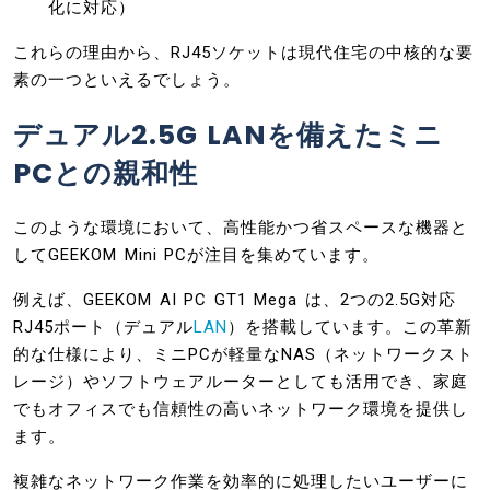
化に対応）
これらの理由から、RJ45ソケットは現代住宅の中核的な要
素の一つといえるでしょう。
デュアル2.5G LANを備えたミニ
PCとの親和性
このような環境において、高性能かつ省スペースな機器と
してGEEKOM Mini PCが注目を集めています。
例えば、GEEKOM AI PC GT1 Mega は、2つの2.5G対応
RJ45ポート（デュアル
LAN
）を搭載しています。この革新
的な仕様により、ミニPCが軽量なNAS（ネットワークスト
レージ）やソフトウェアルーターとしても活用でき、家庭
でもオフィスでも信頼性の高いネットワーク環境を提供し
ます。
複雑なネットワーク作業を効率的に処理したいユーザーに