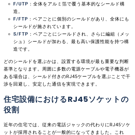
F/UTP
：全体をアルミ箔で覆う基本的なシールド構
造。
F/FTP
：ペアごとに個別のシールドがあり、全体にも
シールドが施されています。
S/FTP
：ペアごとにシールドされ、さらに編組（メッ
シュ）シールドが加わる、最も高い保護性能を持つ構
造です。
どのシールドを選ぶかは、設置する環境が最も重要な判断
基準となります。周囲に多数の電源ケーブルや電子機器が
ある場合は、シールド付きのRJ45ケーブルを選ぶことで干
渉を回避し、安定した通信を実現できます。
住宅設備におけるRJ45ソケットの
役割
近年の住宅では、従来の電話ジャックの代わりにRJ45ソケ
ットが採用されることが一般的になってきました。これ