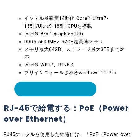
インテル最新第14世代 Core™ Ultra7-
155H/Ultra9-185H CPUを搭載
Intel® Arc™ graphics(U9)
DDR5 5600MHz 32GB超高速メモリ
メモリ最大64GB、ストレージ最大3TBまで対
応
Intel® WIFI7、BTv5.4
プリインストールされるwindows 11 Pro
今すぐ購入
RJ-45で給電する：PoE（Power
over Ethernet）
RJ45ケーブルを使用した給電には、「PoE（Power over