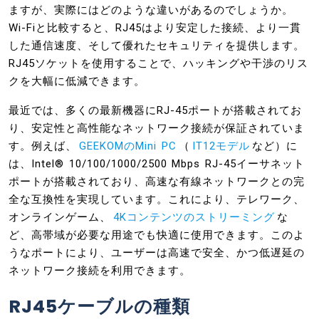
ますが、実際にはどのような違いがあるのでしょうか。
Wi-Fiと比較すると、RJ45はより安定した接続、より一貫
した通信速度、そして優れたセキュリティを提供します。
RJ45ソケットを使用することで、ハッキングや干渉のリス
クを大幅に低減できます。
最近では、多くの最新機器にRJ-45ポートが搭載されてお
り、安定性と高性能なネットワーク接続が保証されていま
す。例えば、
GEEKOMのMini PC
（
IT12モデル
など）に
は、Intel® 10/100/1000/2500 Mbps RJ-45イーサネット
ポートが搭載されており、高速な有線ネットワークとの完
全な互換性を実現しています。これにより、テレワーク、
オンラインゲーム、
4Kコンテンツのストリーミング
な
ど、高帯域が必要な用途でも快適に使用できます。このよ
うなポートにより、ユーザーは高速で安全、かつ低遅延の
ネットワーク接続を利用できます。
RJ45ケーブルの種類