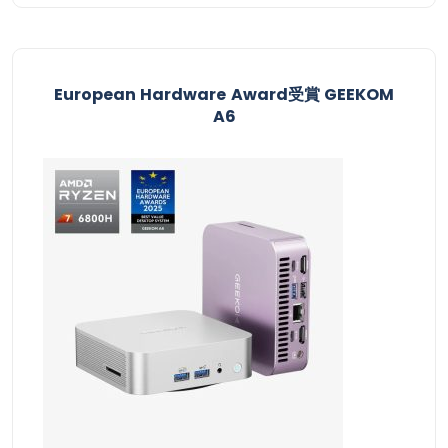
European Hardware Award受賞​ GEEKOM
A6