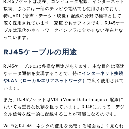
RJ45ソケットは現在、コンピュータ配線、インターネット
接続、さらには一部のテレビや電話でも使用されており、
特にVDI（音声・データ・映像）配線の分野で標準として
広く採用されています。家庭でもオフィスでも、RJ45ケー
ブルは現代のネットワークインフラに欠かせない存在とな
っています。
RJ45ケーブルの用途
RJ45ケーブルには多様な用途があります。主な目的は高速
なデータ通信を実現することで、特に
インターネット接続
やLAN（ローカルエリアネットワーク）
で広く使用されて
います。
また、RJ45ソケットはVDI（Voice-Data-Images）配線に
おいても重要な役割を担っています。RJ45によって、デジ
タル信号を統一的に配線することが可能になるのです。
Wi-FiとRJ-45コネクタの使用を比較する場面もよく見られ