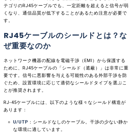
テゴリのRJ45ケーブルでも、一定距離を超えると信号が弱
くなり、通信品質が低下することがあるため注意が必要で
す。
RJ45ケーブルのシールドとは？な
ぜ重要なのか
ネットワーク機器の配線を電磁干渉（EMI）から保護する
ために、RJ45ケーブルの「シールド（遮蔽）」は非常に重
要です。信号に悪影響を与える可能性のある外部干渉を防
ぐため、設置環境に応じて適切なシールドタイプを選ぶこ
とが推奨されます。
RJ-45ケーブルには、以下のような様々なシールド構造が
あります：
U/UTP
：シールドなしのケーブル。干渉の少ない静か
な環境に適しています。