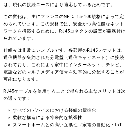
は、現代の接続ニーズにより適応しているためです。
この変化は、主にフランスのNF C 15-100規格によって定
められています。この規格では、安全かつ高性能なネット
ワークを構築するために、RJ45コネクタの設置が義務付け
られています。
仕組みは非常にシンプルです。各部屋のRJ45ソケットは、
通信機器が集約された分電盤（通信キャビネット）に接続
されており、これにより家中にインターネット、テレビ、
電話などのマルチメディア信号を効率的に分配することが
可能になります。
RJ45ケーブルを使用することで得られる主なメリットは次
の通りです：
すべてのデバイスにおける接続の標準化
柔軟な構造による将来的な拡張性
スマートホームとの高い互換性（家電の自動化・IoT