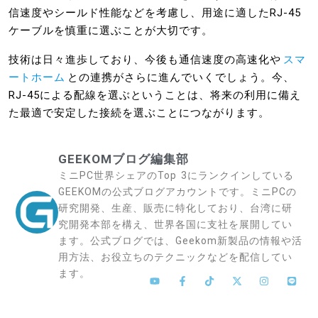
信速度やシールド性能などを考慮し、用途に適したRJ-45
ケーブルを慎重に選ぶことが大切です。
技術は日々進歩しており、今後も通信速度の高速化や
スマ
ートホーム
との連携がさらに進んでいくでしょう。今、
RJ-45による配線を選ぶということは、将来の利用に備え
た最適で安定した接続を選ぶことにつながります。
GEEKOMブログ編集部
ミニPC世界シェアのTop 3にランクインしている
GEEKOMの公式ブログアカウントです。ミニPCの
研究開発、生産、販売に特化しており、台湾に研
究開発本部を構え、世界各国に支社を展開してい
ます。公式ブログでは、Geekom新製品の情報や活
用方法、お役立ちのテクニックなどを配信してい
ます。