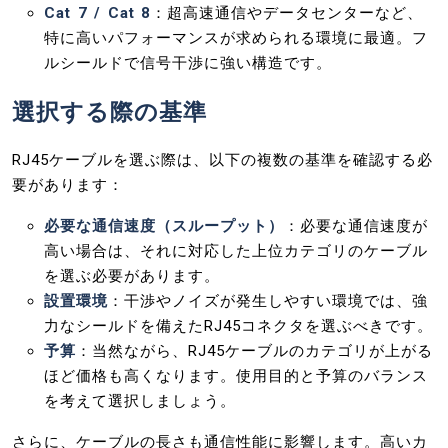
Cat 7 / Cat 8
：超高速通信やデータセンターなど、
特に高いパフォーマンスが求められる環境に最適。フ
ルシールドで信号干渉に強い構造です。
選択する際の基準
RJ45ケーブルを選ぶ際は、以下の複数の基準を確認する必
要があります：
必要な通信速度（スループット）
：必要な通信速度が
高い場合は、それに対応した上位カテゴリのケーブル
を選ぶ必要があります。
設置環境
：干渉やノイズが発生しやすい環境では、強
力なシールドを備えたRJ45コネクタを選ぶべきです。
予算
：当然ながら、RJ45ケーブルのカテゴリが上がる
ほど価格も高くなります。使用目的と予算のバランス
を考えて選択しましょう。
さらに、ケーブルの長さも通信性能に影響します。高いカ