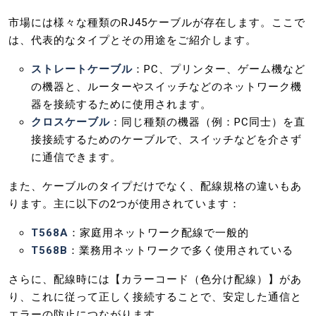
市場には様々な種類のRJ45ケーブルが存在します。ここで
は、代表的なタイプとその用途をご紹介します。
ストレートケーブル
：PC、プリンター、ゲーム機など
の機器と、ルーターやスイッチなどのネットワーク機
器を接続するために使用されます。
クロスケーブル
：同じ種類の機器（例：PC同士）を直
接接続するためのケーブルで、スイッチなどを介さず
に通信できます。
また、ケーブルのタイプだけでなく、配線規格の違いもあ
ります。主に以下の2つが使用されています：
T568A
：家庭用ネットワーク配線で一般的
T568B
：業務用ネットワークで多く使用されている
さらに、配線時には【カラーコード（色分け配線）】があ
り、これに従って正しく接続することで、安定した通信と
エラーの防止につながります。