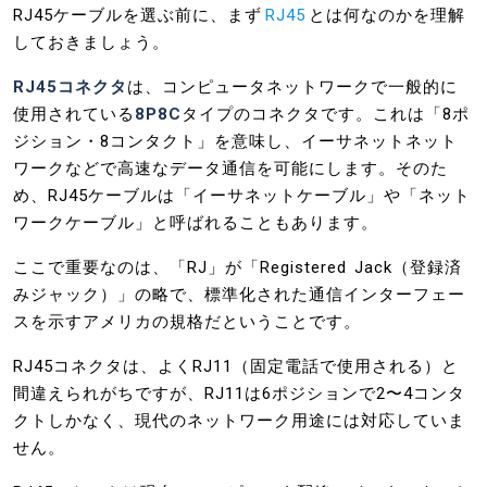
RJ45ケーブルを選ぶ前に、まず
RJ45
とは何なのかを理解
しておきましょう。
RJ45コネクタ
は、コンピュータネットワークで一般的に
使用されている
8P8C
タイプのコネクタです。これは「8ポ
ジション・8コンタクト」を意味し、イーサネットネット
ワークなどで高速なデータ通信を可能にします。そのた
め、RJ45ケーブルは「イーサネットケーブル」や「ネット
ワークケーブル」と呼ばれることもあります。
ここで重要なのは、「RJ」が「Registered Jack（登録済
みジャック）」の略で、標準化された通信インターフェー
スを示すアメリカの規格だということです。
RJ45コネクタは、よくRJ11（固定電話で使用される）と
間違えられがちですが、RJ11は6ポジションで2〜4コンタ
クトしかなく、現代のネットワーク用途には対応していま
せん。