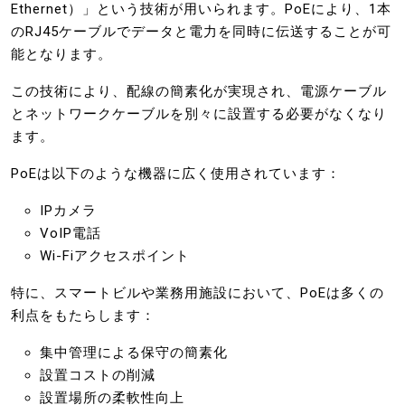
Ethernet）」という技術が用いられます。PoEにより、1本
のRJ45ケーブルでデータと電力を同時に伝送することが可
能となります。
この技術により、配線の簡素化が実現され、電源ケーブル
とネットワークケーブルを別々に設置する必要がなくなり
ます。
PoEは以下のような機器に広く使用されています：
IPカメラ
VoIP電話
Wi-Fiアクセスポイント
特に、スマートビルや業務用施設において、PoEは多くの
利点をもたらします：
集中管理による保守の簡素化
設置コストの削減
設置場所の柔軟性向上