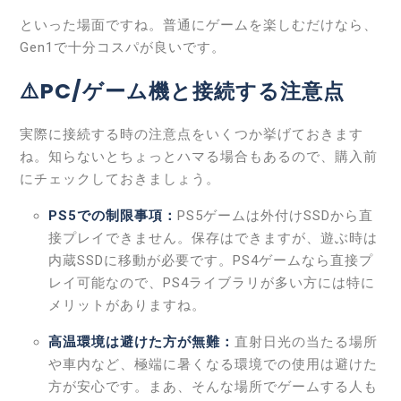
といった場面ですね。普通にゲームを楽しむだけなら、
Gen1で十分コスパが良いです。
⚠️PC/ゲーム機と接続する注意点
実際に接続する時の注意点をいくつか挙げておきます
ね。知らないとちょっとハマる場合もあるので、購入前
にチェックしておきましょう。
PS5での制限事項：
PS5ゲームは外付けSSDから直
接プレイできません。保存はできますが、遊ぶ時は
内蔵SSDに移動が必要です。PS4ゲームなら直接プ
レイ可能なので、PS4ライブラリが多い方には特に
メリットがありますね。
高温環境は避けた方が無難：
直射日光の当たる場所
や車内など、極端に暑くなる環境での使用は避けた
方が安心です。まあ、そんな場所でゲームする人も