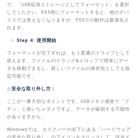
で、「USB拡張ストレージとしてフォーマット」を選択
してください。PS5用にフォーマットすると、他のデバ
イスでは使えなくなりますが、PS5での動作は最適化さ
れます。
Step 4: 使用開始
フォーマットが完了すれば、もう普通のドライブとして
使えます。ファイルのドラッグ&ドロップで簡単にデー
タを移動できるし、新しいファイルの保存先としても指
定可能です。
⚠️
安全な取り外し方：
ここが一番大切なポイントです。USBメモリ感覚で「ブ
チっ」と抜いちゃダメですよ。データが破損する可能性
がありますから。
Windowsでは、タスクバーの右下にある「ハードウェア
の安全な取り外し」のアイコンをクリックして、該当ド