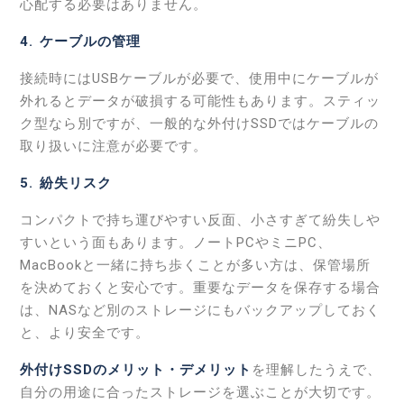
心配する必要はありません。
4
. ケーブルの管理
接続時にはUSBケーブルが必要で、使用中にケーブルが
外れるとデータが破損する可能性もあります。スティッ
ク型なら別ですが、一般的な外付けSSDではケーブルの
取り扱いに注意が必要です。
5
. 紛失リスク
コンパクトで持ち運びやすい反面、小さすぎて紛失しや
すいという面もあります。ノートPCやミニPC、
MacBookと一緒に持ち歩くことが多い方は、保管場所
を決めておくと安心です。重要なデータを保存する場合
は、NASなど別のストレージにもバックアップしておく
と、より安全です。
外付けSSDのメリット・デメリット
を理解したうえで、
自分の用途に合ったストレージを選ぶことが大切です。