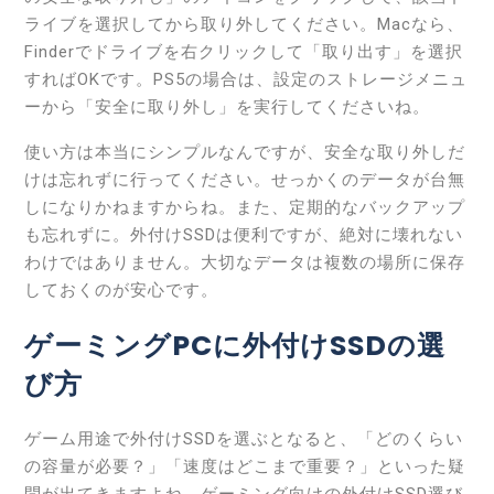
ライブを選択してから取り外してください。Macなら、
Finderでドライブを右クリックして「取り出す」を選択
すればOKです。PS5の場合は、設定のストレージメニュ
ーから「安全に取り外し」を実行してくださいね。
使い方は本当にシンプルなんですが、安全な取り外しだ
けは忘れずに行ってください。せっかくのデータが台無
しになりかねますからね。また、定期的なバックアップ
も忘れずに。外付けSSDは便利ですが、絶対に壊れない
わけではありません。大切なデータは複数の場所に保存
しておくのが安心です。
ゲーミングPCに外付けSSDの選
び方
ゲーム用途で外付けSSDを選ぶとなると、「どのくらい
の容量が必要？」「速度はどこまで重要？」といった疑
問が出てきますよね。ゲーミング向けの外付けSSD選び