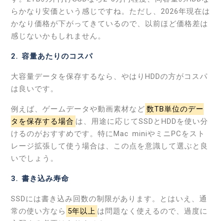
らかなり安価という感じですね。ただし、2026年現在は
かなり価格が下がってきているので、以前ほど価格差は
感じないかもしれません。
2. 容量あたりのコスパ
大容量データを保存するなら、やはりHDDの方がコスパ
は良いです。
例えば、ゲームデータや動画素材など
数TB単位のデー
タを保存する場合
は、用途に応じてSSDとHDDを使い分
けるのがおすすめです。特にMac miniやミニPCをスト
レージ拡張して使う場合は、この点を意識して選ぶと良
いでしょう。
3. 書き込み寿命
SSDには書き込み回数の制限があります。とはいえ、通
常の使い方なら
5年以上
は問題なく使えるので、過度に