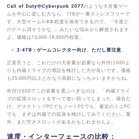
Call of DutyやCyberpunk 2077
のような大容量ゲー
ムを中心に楽しむ方なら、1TBが一番ストレスフリーで
す。大型ゲーム5-8本程度を保存できるので、「今度ど
のゲーム消そうかな…」みたいな悩みから解放されます
よ。価格は15,000-18,000円程度。
2-4TB：ゲームコレクター向け、ただし要注意
正直言うと、これだけの大容量が必要なら外付けSSDよ
りも内蔵ドライブの増設を検討した方が良いです。価格
も25,000円以上とかなり高額になっちゃいますからね。
外付けSSDでこの容量を選ぶべきなのは、「内蔵ドライ
ブの拡張スロットをすべて使い切ってしまった」場合だ
け。デスクトップPCでもノートPCでも、最近のミニPC
でも、まずは内蔵での拡張を検討してみてください。案
外、まだ空きスロットがあるかもしれませんよ。
速度・インターフェースの比較：