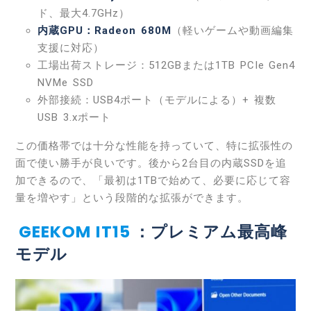
ド、最大4.7GHz）
内蔵GPU：Radeon 680M
（軽いゲームや動画編集
支援に対応）
工場出荷ストレージ：512GBまたは1TB PCIe Gen4
NVMe SSD
外部接続：USB4ポート（モデルによる）+ 複数
USB 3.xポート
この価格帯では十分な性能を持っていて、特に拡張性の
面で使い勝手が良いです。後から2台目の内蔵SSDを追
加できるので、「最初は1TBで始めて、必要に応じて容
量を増やす」という段階的な拡張ができます。
GEEKOM IT15
：プレミアム最高峰
モデル