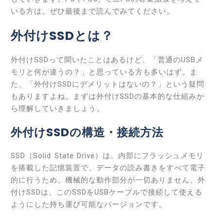
いる方は、ぜひ最後まで読んでみてください。
外付けSSDとは？
外付けSSDって聞いたことはあるけど、「普通のUSBメ
モリと何が違うの？」と思っている方も多いはず。ま
た、「外付けSSDにデメリットはないの？」という疑問
もありますよね。まずは外付けSSDの基本的な仕組みか
ら理解していきましょう。
外付けSSDの構造・接続方法
SSD（Solid State Drive）は、内部にフラッシュメモリ
を搭載した記憶装置で、データの読み書きをすべて電子
的に行うため、機械的な動作部分が一切ありません。外
付けSSDは、このSSDをUSBケーブルで接続して使える
ようにした持ち運び可能なバージョンです。