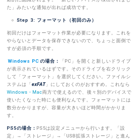
た」みたいな通知が出れば成功です。
Step 3: フォーマット（初回のみ）
初回だけはフォーマット作業が必要になります。これを
やらないとデータを保存できないので、ちょっと面倒で
すが必須の手順です。
Windows PC
の場合：
「PC」を開くと新しいドライブ
が表示されているはずです。そのドライブを右クリック
して「フォーマット」を選択してください。ファイルシ
ステムは「
exFAT
」にしておくのがおすすめ。これなら
Windows・Mac
両方で使えるので、後々別のデバイスで
使いたくなった時にも便利なんです。フォーマットには
数分かかりますが、容量が大きいほど時間がかかりま
す。
PS5の場合：
PS5は設定メニューから行います。「設
定」→「ストレージ」→「USB拡張ストレージ」と進ん