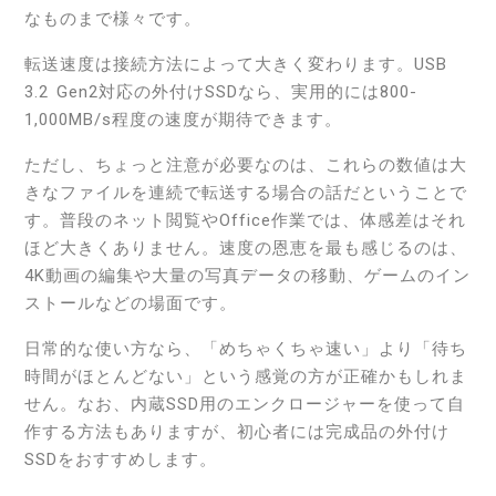
なものまで様々です。
転送速度は接続方法によって大きく変わります。USB
3.2 Gen2対応の外付けSSDなら、実用的には800-
1,000MB/s程度の速度が期待できます。
ただし、ちょっと注意が必要なのは、これらの数値は大
きなファイルを連続で転送する場合の話だということで
す。普段のネット閲覧やOffice作業では、体感差はそれ
ほど大きくありません。速度の恩恵を最も感じるのは、
4K動画の編集や大量の写真データの移動、ゲームのイン
ストールなどの場面です。
日常的な使い方なら、「めちゃくちゃ速い」より「待ち
時間がほとんどない」という感覚の方が正確かもしれま
せん。なお、内蔵SSD用のエンクロージャーを使って自
作する方法もありますが、初心者には完成品の外付け
SSDをおすすめします。