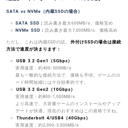
SATA vs NVMe（内蔵SSDの場合）
SATA SSD：
読み書き最大600MB/s、価格安め
NVMe SSD：
読み書き最大7,000MB/s、価格高め
ただし、これは内蔵SSDの話。
外付けSSDの場合は接続
方法で速度が決まります：
USB 3.2 Gen1（5Gbps）
実用速度：約400-500MB/s
最も一般的な接続方法で、価格も手頃。ゲームのロ
ード時間短縮には十分効果的です。
USB 3.2 Gen2（10Gbps）
実用速度：約800-1,000MB/s
より高速で、大容量ゲームのインストールやアップ
デートが快適。現在のおすすめはこの規格ですね。
Thunderbolt 4/USB4（40Gbps）
実用速度：約2,000-3,000MB/s