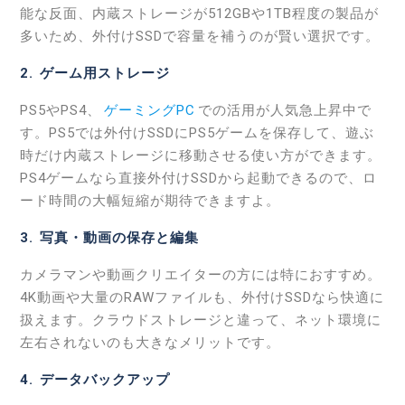
能な反面、内蔵ストレージが512GBや1TB程度の製品が
多いため、外付けSSDで容量を補うのが賢い選択です。
2. ゲーム用ストレージ
PS5やPS4、
ゲーミングPC
での活用が人気急上昇中で
す。PS5では外付けSSDにPS5ゲームを保存して、遊ぶ
時だけ内蔵ストレージに移動させる使い方ができます。
PS4ゲームなら直接外付けSSDから起動できるので、ロ
ード時間の大幅短縮が期待できますよ。
3. 写真・動画の保存と編集
カメラマンや動画クリエイターの方には特におすすめ。
4K動画や大量のRAWファイルも、外付けSSDなら快適に
扱えます。クラウドストレージと違って、ネット環境に
左右されないのも大きなメリットです。
4. データバックアップ