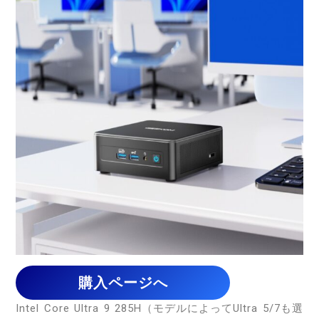
購入ページへ
Intel Core Ultra 9 285H（モデルによってUltra 5/7も選