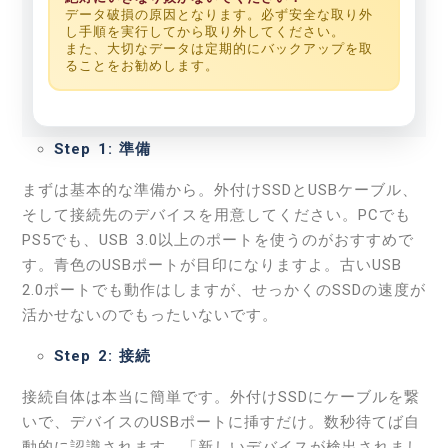
データ破損の原因となります。必ず安全な取り外
し手順を実行してから取り外してください。
また、大切なデータは定期的にバックアップを取
ることをお勧めします。
Step 1: 準備
まずは基本的な準備から。外付けSSDとUSBケーブル、
そして接続先のデバイスを用意してください。PCでも
PS5でも、USB 3.0以上のポートを使うのがおすすめで
す。青色のUSBポートが目印になりますよ。古いUSB
2.0ポートでも動作はしますが、せっかくのSSDの速度が
活かせないのでもったいないです。
Step 2: 接続
接続自体は本当に簡単です。外付けSSDにケーブルを繋
いで、デバイスのUSBポートに挿すだけ。数秒待てば自
動的に認識されます。「新しいデバイスが検出されまし