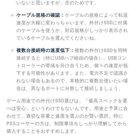
いないと思いますが、念のためです。
ケーブル規格の確認：
ケーブルの規格によって転送
速度が大幅に変わっちゃいます。外付けSSDに付属
のケーブルを使うか、対応規格がしっかり表示され
ているケーブルを選んでくださいね。
複数台接続時の速度低下：
複数の外付けSSDを同時
接続すると（特にUSBハブ経由の場合）、USBコン
トローラーの帯域を分け合うため、個々の速度が低
下する可能性があります。また、電力不足で認識さ
れない場合もあるので、本格的に複数台使いたい場
合は、異なるポートに分散して接続しましょう。
ゲーム用途での外付けSSD選びは、「最高スペックを選
べば安心」というわけでもないんです。用途と予算に合
わせて、適切な容量と速度を選ぶのが賢い選択。特に
PS5ユーザーの方は、制限事項をしっかり理解してから
購入することをおすすめします。