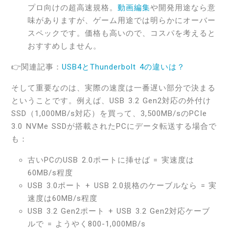
プロ向けの超高速規格。
動画編集
や開発用途なら意
味がありますが、ゲーム用途では明らかにオーバー
スペックです。価格も高いので、コスパを考えると
おすすめしません。
👉関連記事：
USB4とThunderbolt 4の違いは？
そして重要なのは、実際の速度は一番遅い部分で決まる
ということです。例えば、USB 3.2 Gen2対応の外付け
SSD（1,000MB/s対応）を買って、3,500MB/sのPCIe
3.0 NVMe SSDが搭載されたPCにデータ転送する場合で
も：
古いPCのUSB 2.0ポートに挿せば = 実速度は
60MB/s程度
USB 3.0ポート + USB 2.0規格のケーブルなら = 実
速度は60MB/s程度
USB 3.2 Gen2ポート + USB 3.2 Gen2対応ケーブ
ルで = ようやく800-1,000MB/s