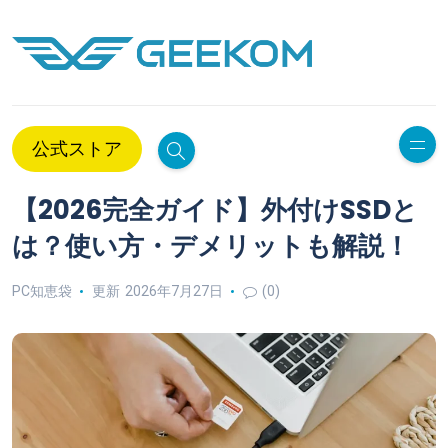
公式ストア
【2026完全ガイド】外付けSSDと
は？使い方・デメリットも解説！
PC知恵袋
更新 2026年7月27日
(0)