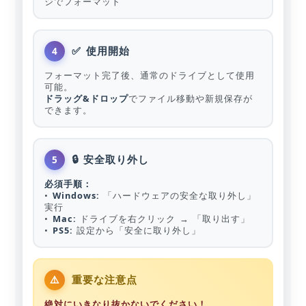
ジでフォーマット
✅ 使用開始
4
フォーマット完了後、通常のドライブとして使用
可能。
ドラッグ&ドロップ
でファイル移動や新規保存が
できます。
🔒 安全取り外し
5
必須手順：
•
Windows:
「ハードウェアの安全な取り外し」
実行
•
Mac:
ドライブを右クリック → 「取り出す」
•
PS5:
設定から「安全に取り外し」
⚠️
重要な注意点
絶対にいきなり抜かないでください！