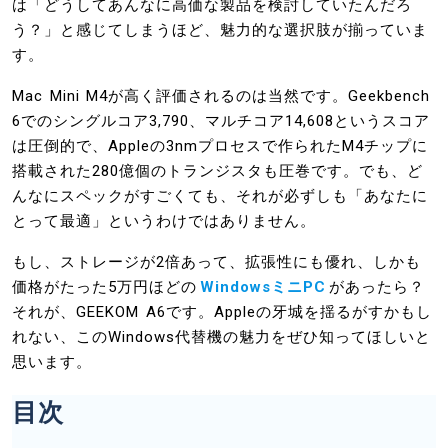
は「どうしてあんなに高価な製品を検討していたんだろ
う？」と感じてしまうほど、魅力的な選択肢が揃っていま
す。
Mac Mini M4が高く評価されるのは当然です。Geekbench
6でのシングルコア3,790、マルチコア14,608というスコア
は圧倒的で、Appleの3nmプロセスで作られたM4チップに
搭載された280億個のトランジスタも圧巻です。でも、ど
んなにスペックがすごくても、それが必ずしも「あなたに
とって最適」というわけではありません。
もし、ストレージが2倍あって、拡張性にも優れ、しかも
価格がたった5万円ほどの
WindowsミニPC
があったら？
それが、GEEKOM A6です。Appleの牙城を揺るがすかもし
れない、このWindows代替機の魅力をぜひ知ってほしいと
思います。
目次