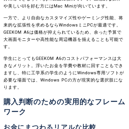
や美しいUIを好む方にはMac Miniが向いています。
一方で、より自由なカスタマイズ性やゲーミング性能、将
来的な拡張性を求めるならWindowsミニPCが最適です。
GEEKOM A6は価格が抑えられているため、余った予算で
大画面モニターや高性能な周辺機器を揃えることも可能で
す。
学生にとってもGEEKOM A6のコストパフォーマンスは大
きなメリット。浮いたお金を学費や教材に回すこともでき
ますし、特に工学系の学生のようにWindows専用ソフトが
必要な場面では、Windows PCの方が現実的な選択肢にな
ります。
購入判断のための実用的なフレーム
ワーク
お金にまつわるリアルな比較