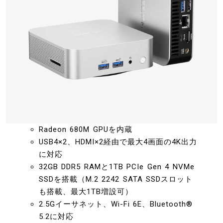
Radeon 680M GPUを内蔵
USB4×2、HDMI×2経由で最大4画面の4K出力
に対応
32GB DDR5 RAMと1TB PCIe Gen 4 NVMe
SSDを搭載（M.2 2242 SATA SSDスロット
も搭載、最大1TB増設可）
2.5Gイーサネット、Wi-Fi 6E、Bluetooth®
5.2に対応