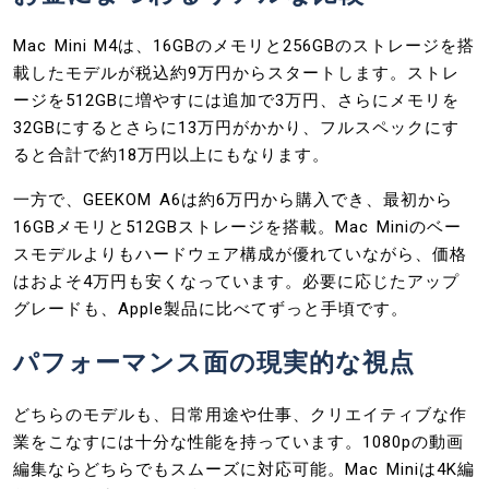
Mac Mini M4は、16GBのメモリと256GBのストレージを搭
載したモデルが税込約9万円からスタートします。ストレ
ージを512GBに増やすには追加で3万円、さらにメモリを
32GBにするとさらに13万円がかかり、フルスペックにす
ると合計で約18万円以上にもなります。
一方で、GEEKOM A6は約6万円から購入でき、最初から
16GBメモリと512GBストレージを搭載。Mac Miniのベー
スモデルよりもハードウェア構成が優れていながら、価格
はおよそ4万円も安くなっています。必要に応じたアップ
グレードも、Apple製品に比べてずっと手頃です。
パフォーマンス面の現実的な視点
どちらのモデルも、日常用途や仕事、クリエイティブな作
業をこなすには十分な性能を持っています。1080pの動画
編集ならどちらでもスムーズに対応可能。Mac Miniは4K編