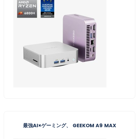
最強AI×ゲーミング、 GEEKOM A9 MAX