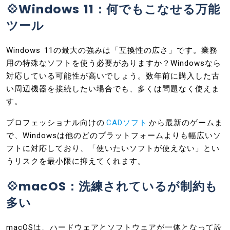
💠Windows 11：何でもこなせる万能
ツール
Windows 11の最大の強みは「互換性の広さ」です。業務
用の特殊なソフトを使う必要がありますか？Windowsなら
対応している可能性が高いでしょう。数年前に購入した古
い周辺機器を接続したい場合でも、多くは問題なく使えま
す。
プロフェッショナル向けの
CADソフト
から最新のゲームま
で、Windowsは他のどのプラットフォームよりも幅広いソ
フトに対応しており、「使いたいソフトが使えない」とい
うリスクを最小限に抑えてくれます。
💠macOS：洗練されているが制約も
多い
macOSは、ハードウェアとソフトウェアが一体となって設