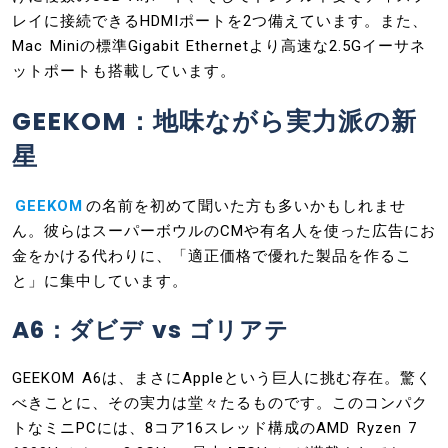
レイに接続できるHDMIポートを2つ備えています。また、
Mac Miniの標準Gigabit Ethernetより高速な2.5Gイーサネ
ットポートも搭載しています。
GEEKOM：地味ながら実力派の新
星
GEEKOM
の名前を初めて聞いた方も多いかもしれませ
ん。彼らはスーパーボウルのCMや有名人を使った広告にお
金をかける代わりに、「適正価格で優れた製品を作るこ
と」に集中しています。
A6：ダビデ vs ゴリアテ
GEEKOM A6は、まさにAppleという巨人に挑む存在。驚く
べきことに、その実力は堂々たるものです。このコンパク
トなミニPCには、8コア16スレッド構成のAMD Ryzen 7