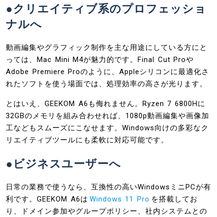
●クリエイティブ系のプロフェッショ
ナルへ
動画編集やグラフィック制作を主な用途にしている方にと
っては、Mac Mini M4が魅力的です。Final Cut Proや
Adobe Premiere Proのように、Appleシリコンに最適化さ
れたソフトを使う場面では、処理効率の高さが光ります。
とはいえ、GEEKOM A6も侮れません。Ryzen 7 6800Hに
32GBのメモリを組み合わせれば、1080p動画編集や画像加
工などもスムーズにこなせます。Windows向けの多彩なク
リエイティブツールにも柔軟に対応可能です。
●ビジネスユーザーへ
日常の業務で使うなら、互換性の高いWindowsミニPCが有
利です。GEEKOM A6は
Windows 11 Pro
を搭載してお
り、ドメイン参加やグループポリシー、社内システムとの