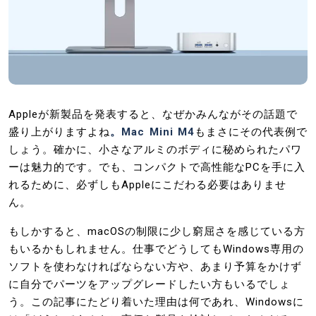
Appleが新製品を発表すると、なぜかみんながその話題で
盛り上がりますよね
。Mac Mini M4
もまさにその代表例で
しょう。確かに、小さなアルミのボディに秘められたパワ
ーは魅力的です。でも、コンパクトで高性能なPCを手に入
れるために、必ずしもAppleにこだわる必要はありませ
ん。
もしかすると、macOSの制限に少し窮屈さを感じている方
もいるかもしれません。仕事でどうしてもWindows専用の
ソフトを使わなければならない方や、あまり予算をかけず
に自分でパーツをアップグレードしたい方もいるでしょ
う。この記事にたどり着いた理由は何であれ、Windowsに