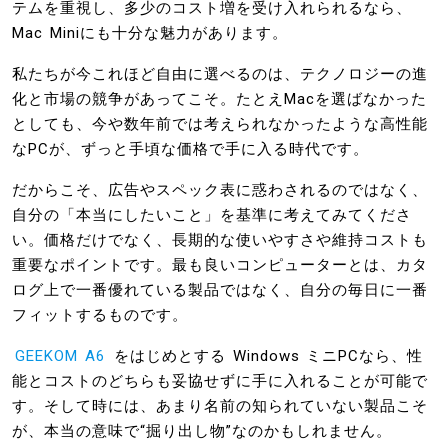
テムを重視し、多少のコスト増を受け入れられるなら、
Mac Miniにも十分な魅力があります。
私たちが今これほど自由に選べるのは、テクノロジーの進
化と市場の競争があってこそ。たとえMacを選ばなかった
としても、今や数年前では考えられなかったような高性能
なPCが、ずっと手頃な価格で手に入る時代です。
だからこそ、広告やスペック表に惑わされるのではなく、
自分の「本当にしたいこと」を基準に考えてみてくださ
い。価格だけでなく、長期的な使いやすさや維持コストも
重要なポイントです。最も良いコンピューターとは、カタ
ログ上で一番優れている製品ではなく、自分の毎日に一番
フィットするものです。
GEEKOM A6
をはじめとする Windows ミニPCなら、性
能とコストのどちらも妥協せずに手に入れることが可能で
す。そして時には、あまり名前の知られていない製品こそ
が、本当の意味で“掘り出し物”なのかもしれません。