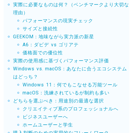
実際に必要なものは何？（ベンチマークより大切な
理由）
パフォーマンスの現実チェック
サイズと接続性
GEEKOM：地味ながら実力派の新星
A6：ダビデ vs ゴリアテ
価格面での優位性
実際の使用感に基づくパフォーマンス評価
Windows vs. macOS：あなたに合うエコシステム
はどっち？
Windows 11：何でもこなせる万能ツール
macOS：洗練されているが制約も多い
どちらを選ぶべき：用途別の最適な選択
クリエイティブ系のプロフェッショナルへ
ビジネスユーザーへ
ホームユーザーと学生
購入判断のための実用的なフレームワーク