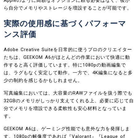
Appleのように高額なオプションに頼る必要はなく、後か
ら自分でメモリやストレージを増設することが可能です。
実際の使用感に基づくパフォーマ
ンス評価
Adobe Creative Suiteを日常的に使うプロのクリエイター
たちは、GEEKOM A6がほとんどの作業において快適に動
作すると高く評価しています。特に1080pの動画編集で
は、ラグもなく安定して動作。一方で、4K編集になると多
少の制約を感じるかもしれません。
写真編集においては、大容量のRAWファイルを扱う際でも
32GBのメモリがしっかり支えてくれる上、必要に応じて自
分でメモリを増設できる柔軟性も安心材料となっていま
す。
GEEKOM A6は、ゲーミング性能でも意外な力を発揮しま
す。1080pの解像度であれば『Valorant』『League of