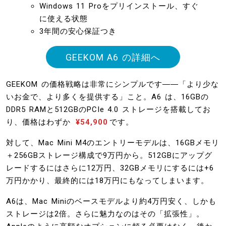
Windows 11 Proをプリインストール、すぐ
に使える状態
3年間の安心保証つき
GEEKOM A6 の詳細へ
GEEKOM の価格戦略は非常にシンプルです――「より少な
いお金で、より多くを提供する」こと。A6 は、16GBの
DDR5 RAMと512GBのPCIe 4.0 ストレージを搭載してお
り、価格はわずか
¥54,900
です。
対して、Mac Mini M4のエントリーモデルは、16GBメモリ
＋256GBストレージ構成で9万円から。512GBにアップグ
レードするにはさらに12万円、32GBメモリにするには+6
万円かかり、最終的には18万円にもなってしまいます。
A6は、Mac Miniのベースモデルより約4万円安く、しかも
ストレージは2倍。さらに魅力なのはその「拡張性」。