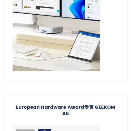
European Hardware Award受賞​ GEEKOM
A6