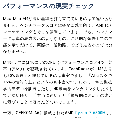
パフォーマンスの現実チェック
Mac Mini M4が高い基準を打ち立てているのは間違いあり
ません。ベンチマークスコアは確かに魅力的で、Appleの
マーケティングもそこを強調しています。でも、ベンチマ
ークは車の馬力表示のようなもの。理想的な条件下での性
能を示すだけで、実際の「通勤路」でどう走るかまでは分
かりません。
M4チップには10コアのCPU（パフォーマンスコア4つ、効
率コア6つ）が搭載されています。TechRadarが「M3より
も20%高速」と報じているのは事実ですし、「AIタスクで
35%の性能向上」というのも本当です。しかし、常に機械
学習モデルを訓練したり、4K動画をレンダリングしたりし
ていない限り、「本当に速い」と「驚異的に速い」の違い
に気づくことはほとんどないでしょう。
一方、GEEKOM A6に搭載されたAMD
Ryzen 7 6800H
は、