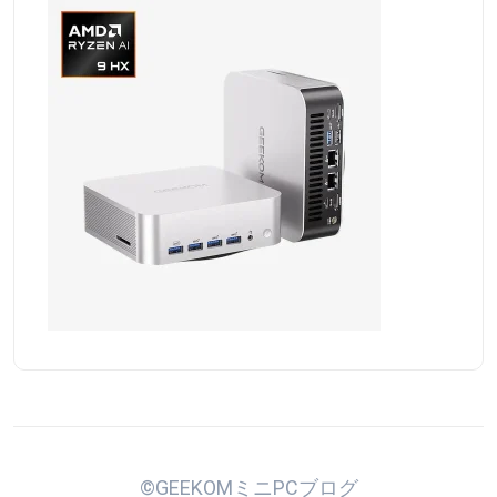
©GEEKOMミニPCブログ