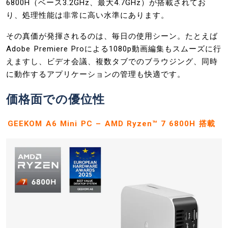
6800H（ベース3.2GHz、最大4.7GHz）が搭載されてお
り、処理性能は非常に高い水準にあります。
その真価が発揮されるのは、毎日の使用シーン。たとえば
Adobe Premiere Proによる1080p動画編集もスムーズに行
えますし、ビデオ会議、複数タブでのブラウジング、同時
に動作するアプリケーションの管理も快適です。
価格面での優位性
GEEKOM A6 Mini PC – AMD Ryzen™ 7 6800H 搭載