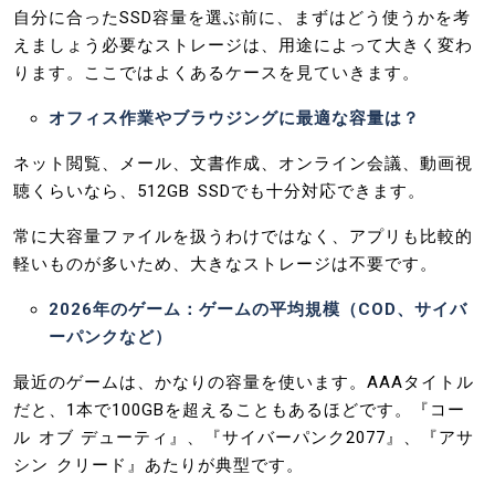
自分に合ったSSD容量を選ぶ前に、まずはどう使うかを考
えましょう必要なストレージは、用途によって大きく変わ
ります。ここではよくあるケースを見ていきます。
オフィス作業やブラウジングに最適な容量は？
ネット閲覧、メール、文書作成、オンライン会議、動画視
聴くらいなら、512GB SSDでも十分対応できます。
常に大容量ファイルを扱うわけではなく、アプリも比較的
軽いものが多いため、大きなストレージは不要です。
2026年のゲーム：ゲームの平均規模（COD、サイバ
ーパンクなど）
最近のゲームは、かなりの容量を使います。AAAタイトル
だと、1本で100GBを超えることもあるほどです。『コー
ル オブ デューティ』、『サイバーパンク2077』、『アサ
シン クリード』あたりが典型です。