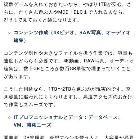
複数ゲームを入れておきたいなら、やはり1TBが安心。さ
らに、たくさん遊ぶ人やMOD・DLCまで入れる人なら、
2TBまで見ておくと楽になります。
コンテンツ作成（4Kビデオ、RAW写真、オーディオ
編集）
コンテンツ制作や大きなファイルを扱う作業では、容量も
速度もどちらも必要です。4K動画、RAW写真、オーディオ
編集は、数十GBどころか数百GB単位で埋まっていくこと
があります。
こうした用途なら、1TB〜2TBを選ぶのが現実的です。空
き容量に追われにくくなりますし、高速アクセスのおかげ
で作業もスムーズです。
ITプロフェッショナルとデータ：データベース、
VM、開発ニーズ
開発者、DB管理者、仮想マシンを使う人も、大容量が必要