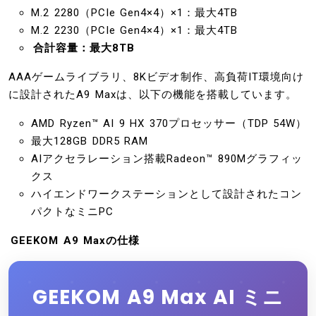
M.2 2280（PCIe Gen4×4）×1：最大4TB
M.2 2230（PCIe Gen4×4）×1：最大4TB
合計容量：最大8TB
AAAゲームライブラリ、8Kビデオ制作、高負荷IT環境向け
に設計されたA9 Maxは、以下の機能を搭載しています。
AMD Ryzen™ AI 9 HX 370プロセッサー（TDP 54W）
最大128GB DDR5 RAM
AIアクセラレーション搭載Radeon™ 890Mグラフィッ
クス
ハイエンドワークステーションとして設計されたコン
パクトなミニPC
GEEKOM A9 Maxの仕様
GEEKOM A9 Max AI ミニ