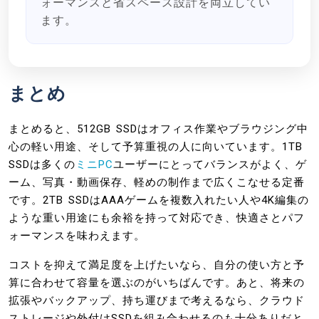
ォーマンスと省スペース設計を両立してい
ます。
まとめ
まとめると、512GB SSDはオフィス作業やブラウジング中
心の軽い用途、そして予算重視の人に向いています。1TB
SSDは多くの
ミニPC
ユーザーにとってバランスがよく、ゲ
ーム、写真・動画保存、軽めの制作まで広くこなせる定番
です。2TB SSDはAAAゲームを複数入れたい人や4K編集の
ような重い用途にも余裕を持って対応でき、快適さとパフ
ォーマンスを味わえます。
コストを抑えて満足度を上げたいなら、自分の使い方と予
算に合わせて容量を選ぶのがいちばんです。あと、将来の
拡張やバックアップ、持ち運びまで考えるなら、クラウド
ストレージや外付けSSDを組み合わせるのも十分ありだと