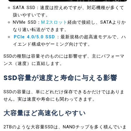
SATA SSD：速度は控えめですが、対応機種が多くて
扱いやすいです。
NVMe SSD：
M.2スロット
経由で接続し、SATAよりか
なり速い転送ができます。
PCIe 4.0/5.0 SSD
：最新規格の超高速モデルで、ハ
イエンド構成やゲーミング向けです。
SSDの種類は容量そのものには影響せず、主にパフォーマ
ンス（速度）に直結します。
SSD容量が速度と寿命に与える影響
SSDの容量は、単にどれだけ保存できるかだけではありま
せん。実は速度や寿命にも関わってきます。
大容量ほど高速化しやすい
2TBのような大容量SSDは、NANDチップを多く積んでいま