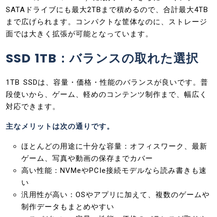
SATAドライブにも最大2TBまで積めるので、合計最大4TB
まで広げられます。コンパクトな筐体なのに、ストレージ
面では大きく拡張が可能となっています。
SSD 1TB：バランスの取れた選択
1TB SSDは、容量・価格・性能のバランスが良いです。普
段使いから、ゲーム、軽めのコンテンツ制作まで、幅広く
対応できます。
主なメリットは次の通りです。
ほとんどの用途に十分な容量：オフィスワーク、最新
ゲーム、写真や動画の保存までカバー
高い性能：NVMeやPCIe接続モデルなら読み書きも速
い
汎用性が高い：OSやアプリに加えて、複数のゲームや
制作データもまとめやすい