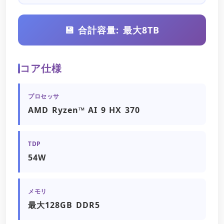
💾 合計容量: 最大8TB
コア仕様
プロセッサ
AMD Ryzen™ AI 9 HX 370
TDP
54W
メモリ
最大128GB DDR5