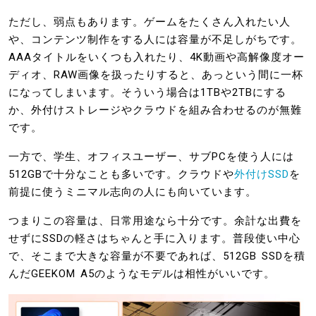
ただし、弱点もあります。ゲームをたくさん入れたい人
や、コンテンツ制作をする人には容量が不足しがちです。
AAAタイトルをいくつも入れたり、4K動画や高解像度オー
ディオ、RAW画像を扱ったりすると、あっという間に一杯
になってしまいます。そういう場合は1TBや2TBにする
か、外付けストレージやクラウドを組み合わせるのが無難
です。
一方で、学生、オフィスユーザー、サブPCを使う人には
512GBで十分なことも多いです。クラウドや
外付けSSD
を
前提に使うミニマル志向の人にも向いています。
つまりこの容量は、日常用途なら十分です。余計な出費を
せずにSSDの軽さはちゃんと手に入ります。普段使い中心
で、そこまで大きな容量が不要であれば、512GB SSDを積
んだGEEKOM A5のようなモデルは相性がいいです。