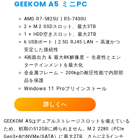
GEEKOM A5 ミニPC
AMD R7-5825U | R5-7430U
2 × M.2 SSDスロット、最大3TB ​​
1 × HDD空きスロット、最大2TB
6 USBポート | 2.5G RJ45 LAN – 高速かつ
安定した接続性​
4画面出力 & 最大8K解像度 – 生産性とエン
ターテインメントを最大化​
全金属フレーム – 200kgの耐圧性能で内部部
品を保護​
Windows 11 Proプリインストール
詳しくへ
GEEKOM A5はデュアルストレージスロットを備えている
ため、初期の512GBに縛られません。M.2 2280（PCIe
Gen3×4のNVMe/SATA）に最大2TB、さらに2.5インチ