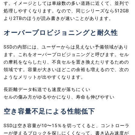
す。イメージとしては車線数の多い道路に近くて、並列で
処理しやすくなります。なので、同じシリーズなら512GB
より2TBのほうが読み書きが速いことがあります。
オーバープロビジョニングと耐久性
SSDの内部には、ユーザーからは見えない予備領域があり
ます。これをオーバープロビジョニングと呼びます。セル
の摩耗をならしたり、不良セルを置き換えたりするための
領域です。容量が大きいほどこの余裕も増えるので、次の
ようなメリットが出やすくなります。
長距離データ転送でも速度が落ちにくい
セルの傷み方がゆるやかになり、寿命も伸びやすい
空き容量不足による性能低下
SSDは空き容量が10〜15％を切ってくると、コントローラ
ーが使えるブロックを探しにくくなって、書き込み速度が