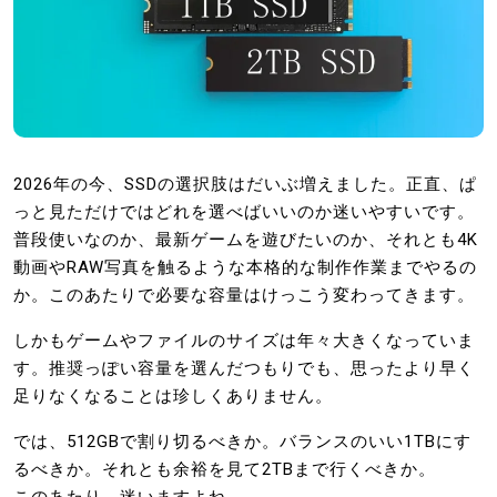
2026年の今、SSDの選択肢はだいぶ増えました。正直、ぱ
っと見ただけではどれを選べばいいのか迷いやすいです。
普段使いなのか、最新ゲームを遊びたいのか、それとも4K
動画やRAW写真を触るような本格的な制作作業までやるの
か。このあたりで必要な容量はけっこう変わってきます。
しかもゲームやファイルのサイズは年々大きくなっていま
す。推奨っぽい容量を選んだつもりでも、思ったより早く
足りなくなることは珍しくありません。
では、512GBで割り切るべきか。バランスのいい1TBにす
るべきか。それとも余裕を見て2TBまで行くべきか。
このあたり、迷いますよね。