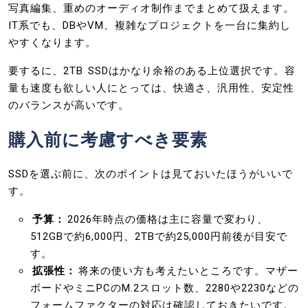
写真編集、重めのオーディオ制作までまとめて扱えます。
IT系でも、DBやVM、複雑なプロジェクトを一台に集約し
やすくなります。
要するに、2TB SSDはかなり余裕のある上位選択です。容
量も速度も欲しい人にとっては、快適さ、汎用性、安定性
のバランスが高いです。
購入前に考慮すべき要素
SSDを選ぶ前に、次のポイントは見ておいたほうがいいで
す。
予算：
2026年時点の価格は主に容量で変わり、
512GBで約6,000円、2TBで約25,000円前後が目安で
す。
拡張性：
将来の使い方も考えたいところです。マザー
ボードやミニPCのM.2スロット数、2280や2230などの
フォームファクターの対応は確認しておきたいです。