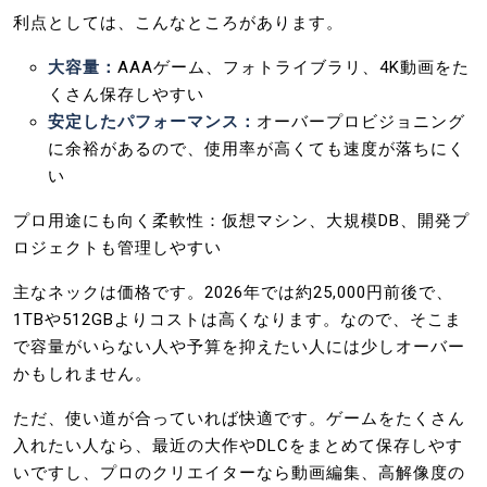
利点としては、こんなところがあります。
大容量：
AAAゲーム、フォトライブラリ、4K動画をた
くさん保存しやすい
安定したパフォーマンス：
オーバープロビジョニング
に余裕があるので、使用率が高くても速度が落ちにく
い
プロ用途にも向く柔軟性：仮想マシン、大規模DB、開発プ
ロジェクトも管理しやすい
主なネックは価格です。2026年では約25,000円前後で、
1TBや512GBよりコストは高くなります。なので、そこま
で容量がいらない人や予算を抑えたい人には少しオーバー
かもしれません。
ただ、使い道が合っていれば快適です。ゲームをたくさん
入れたい人なら、最近の大作やDLCをまとめて保存しやす
いですし、プロのクリエイターなら動画編集、高解像度の