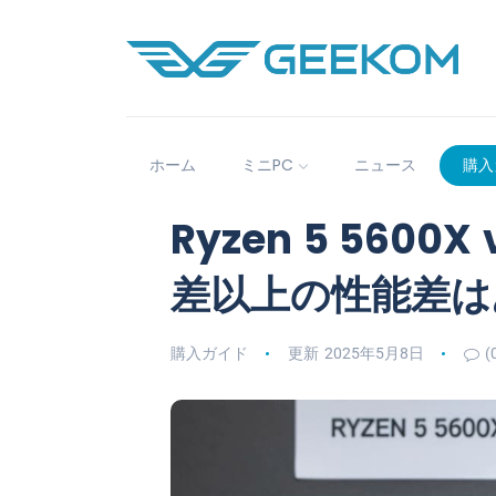
ホーム
ミニPC
ニュース
購入
Ryzen 5 5600X
差以上の性能差は
購入ガイド
更新 2025年5月8日
(