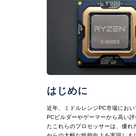
はじめに
近年、ミドルレンジPC市場において、AMD
PCビルダーやゲーマーから高い評
たこれらのプロセッサーは、優れ
からの大幅な性能向上を実現しました。