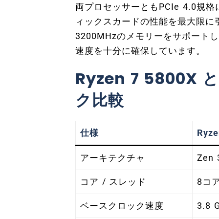
両プロセッサーともPCIe 4.0
ィックスカードの性能を最大限に引
3200MHzのメモリーをサポー
速度を十分に確保しています。
Ryzen 7 5800X 
ク比較
仕様
Ryze
アーキテクチャ
Zen 
コア / スレッド
8コア
ベースクロック速度
3.8 