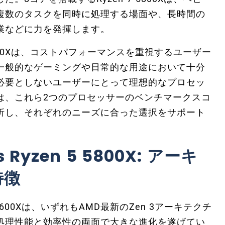
複数のタスクを同時に処理する場面や、長時間の
業などに力を発揮します。
5600Xは、コストパフォーマンスを重視するユーザー
一般的なゲーミングや日常的な用途において十分
必要としないユーザーにとって理想的なプロセッ
は、これら2つのプロセッサーのベンチマークスコ
析し、それぞれのニーズに合った選択をサポート
vs Ryzen 5 5800X: アーキ
特徴
n 5 5600Xは、いずれもAMD最新のZen 3アーキテクチ
処理性能と効率性の両面で大きな進化を遂げてい