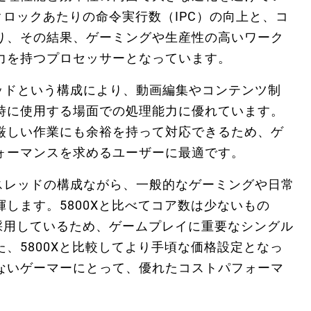
、クロックあたりの命令実行数（IPC）の向上と、コ
り、その結果、ゲーミングや生産性の高いワーク
力を持つプロセッサーとなっています。
16スレッドという構成により、動画編集やコンテンツ制
時に使用する場面での処理能力に優れています。
厳しい作業にも余裕を持って対応できるため、ゲ
ォーマンスを求めるユーザーに最適です。
コア12スレッドの構成ながら、一般的なゲーミングや日常
します。5800Xと比べてコア数は少ないもの
を採用しているため、ゲームプレイに重要なシングル
、5800Xと比較してより手頃な価格設定となっ
ないゲーマーにとって、優れたコストパフォーマ