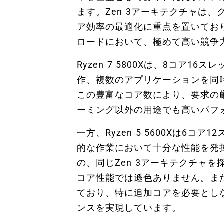
ます。Zen 3アーキテクチャは
ア効率の最適化に重点を置いてお
ロードにおいて、極めて高い競争
Ryzen 7 5800Xは、8コア
作、複数のアプリケーションを同
この豊富なコア数により、要求の
ーミング以外の用途でも高いパフ
一方、Ryzen 5 5600Xは6
的な作業において十分な性能を発揮
の、同じZen 3アーキテクチャ
コア性能では遜色ありません。また
ており、特に追加コアを必要とし
ンスを実現しています。