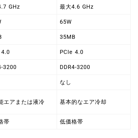
.7 GHz
最大4.6 GHz
W
65W
B
35MB
 4.0
PCIe 4.0
-3200
DDR4-3200
なし
能エアまたは液冷
基本的なエア冷却
格帯
低価格帯