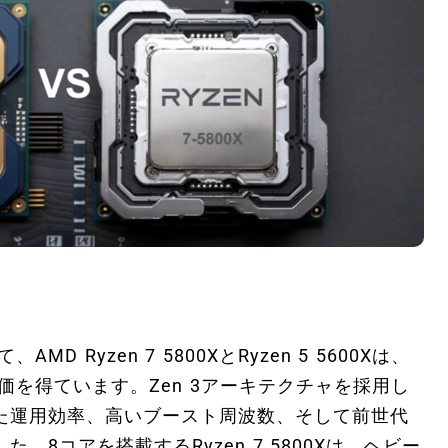
 Ryzen 7 5800XとRyzen 5 5600Xは、
価を得ています。Zen 3アーキテクチャを採用し
た運用効率、高いブースト周波数、そして前世代
8コアを搭載するRyzen 7 5800Xは、ヘビー