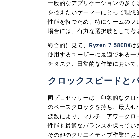
一般的なアプリケーションの多く
を控えたいゲーマーにとって理想
性能を持つため、特にゲームのフ
場合には、有力な選択肢として考
総合的に見て、
Ryzen 7 5800X
は
使用するユーザーに最適である一
チタスク、日常的な作業において
クロックスピードと
両プロセッサーは、印象的なクロック
のベースクロックを持ち、最大4.
波数により、マルチコアワークロ
性能も最適なバランスを保っていま
その他のクリエイティブ作業にお