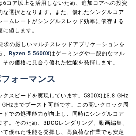
は6コア以上を活用しないため、追加コアへの投資
的な選択となります。また、優れたシングルコア
レームレートがシングルスレッド効率に依存する
慮に値します。
要求の厳しいマルチスレッドアプリケーションを
方、
Ryzen 5 5600X
はゲーミングや一般的なマル
、その価格に見合う優れた性能を発揮します。
パフォーマンス
スピードを実現しています。5800Xは3.8 GHz
7 GHzまでブースト可能です。この高いクロック周
ードでの処理能力が向上し、同時にシングルコア
す。そのため、3DCGレンダリング、動画編集、
いて優れた性能を発揮し、高負荷な作業でも安定