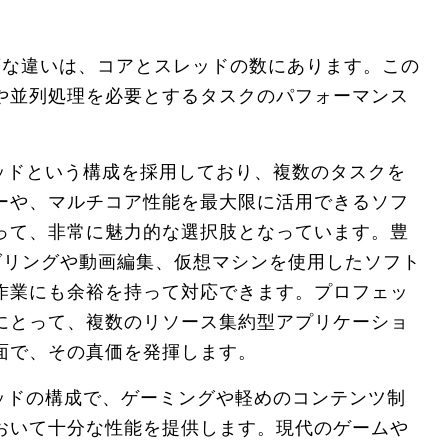
著な違いは、コアとスレッドの数にあります。この
や並列処理を必要とするタスクのパフォーマンス
レッドという構成を採用しており、複数のタスクを
ーや、マルチコア性能を最大限に活用できるソフ
って、非常に魅力的な選択肢となっています。豊
ダリングや動画編集、仮想マシンを使用したソフト
作業にも余裕を持って対応できます。プロフェッ
にとって、複数のリソース集約型アプリケーショ
面で、その真価を発揮します。
レッドの構成で、ゲーミングや軽めのコンテンツ制
おいて十分な性能を提供します。現代のゲームや