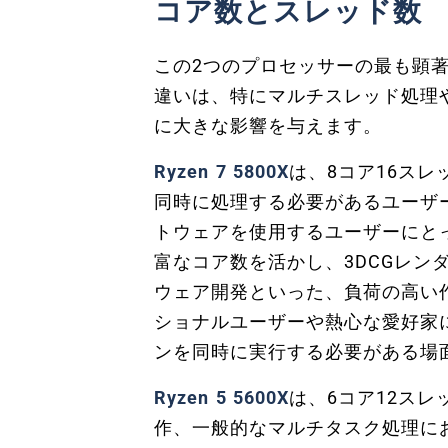
コア数とスレッド数
この2つのプロセッサーの最も顕
違いは、特にマルチスレッド処理
に大きな影響を与えます。
Ryzen 7 5800X
は、8コア16ス
同時に処理する必要があるユーザ
トウェアを使用するユーザーにと
富なコア数を活かし、3DCGレン
ウェア開発といった、負荷の高い
ショナルユーザーや熱心な愛好家
ンを同時に実行する必要がある場
Ryzen 5 5600X
は、6コア12ス
作、一般的なマルチタスク処理に