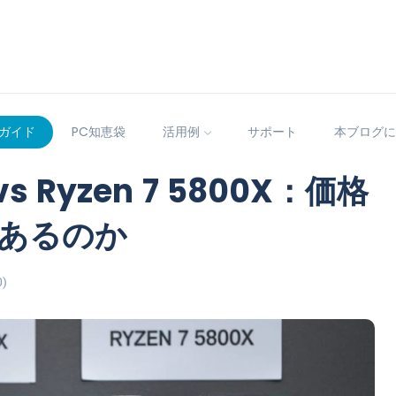
ガイド
PC知恵袋
活用例
サポート
本ブログに
 vs Ryzen 7 5800X：価格
あるのか
0)