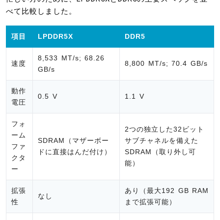
べて比較しました。
項目
LPDDR5X
DDR5
8,533 MT/s; 68.26
速度
8,800 MT/s; 70.4 GB/s
GB/s
動作
0.5 V
1.1 V
電圧
フォ
2つの独立した32ビット
ーム
SDRAM（マザーボー
サブチャネルを備えた
ファ
ドに直接はんだ付け）
SDRAM（取り外し可
クタ
能）
ー
拡張
あり（最大192 GB RAM
なし
性
まで拡張可能）