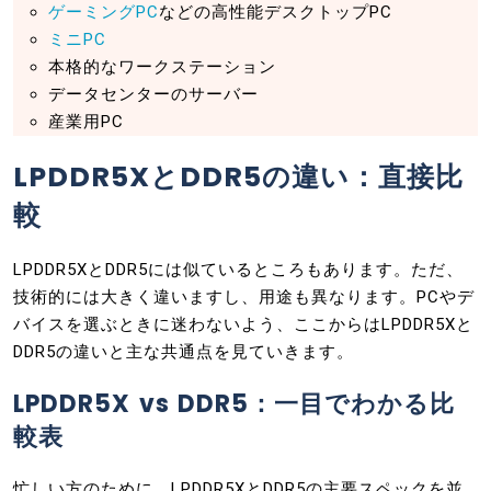
ゲーミングPC
などの高性能デスクトップPC
ミニPC
本格的なワークステーション
データセンターのサーバー
産業用PC
LPDDR5XとDDR5の違い：直接比
較
LPDDR5XとDDR5には似ているところもあります。ただ、
技術的には大きく違いますし、用途も異なります。PCやデ
バイスを選ぶときに迷わないよう、ここからはLPDDR5Xと
DDR5の違いと主な共通点を見ていきます。
LPDDR5X vs DDR5：一目でわかる比
較表
忙しい方のために、LPDDR5XとDDR5の主要スペックを並