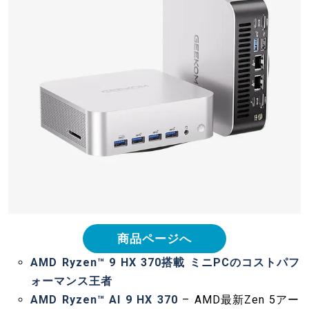
商品ページへ
AMD Ryzen™ 9 HX 370搭載 ミニPCのコストパフ
ォーマンス王者
AMD Ryzen™ AI 9 HX 370
– AMD最新Zen 5アー