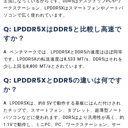
主流になっているからです。DDR5はデスクトップPCやワ
ークステーション、LPDDR5Xはスマートフォンやノートパ
ソコンで広く使われています。
Q: LPDDR5XはDDR5と比較し高速で
すか？
A: ベンチマークでは、LPDDR5XとDDR5の速度はほぼ同等
です。LPDDR5Xの転送速度は8,533 MT/s、DDR5はそれを
少し上回る8,800 MT/sとされています。
Q: LPDDR5XとDDR5の違いは何です
か？
A: LPDDR5Xは、約0.5Vで動作する基板にはんだ付けされ
たチップで、スマートフォン、タブレット、超薄型ノート
パソコンなどに使われます。DDR5はより汎用性が高く、約
1.1Vで動作し、ミニPC、PC、ワークステーション、サー