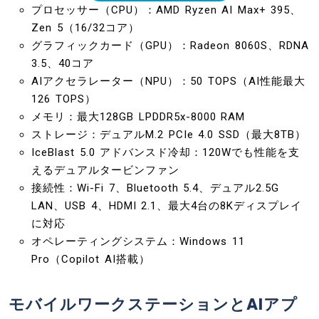
プロセッサー（CPU）：AMD Ryzen AI Max+ 395、
Zen 5（16/32コア）
グラフィックカード（GPU）：Radeon 8060S、RDNA
3.5、40コア
AIアクセラレーター（NPU）：50 TOPS（AI性能最大
126 TOPS）
メモリ：最大128GB LPDDR5x-8000 RAM
ストレージ：デュアルM.2 PCIe 4.0 SSD（最大8TB）
IceBlast 5.0 アドバンスド冷却：120Wでも性能を支
えるデュアルタービンファン
接続性：Wi-Fi 7、Bluetooth 5.4、デュアル2.5G
LAN、USB 4、HDMI 2.1、最大4台の8Kディスプレイ
に対応
オペレーティングシステム：Windows 11
Pro（Copilot AI搭載）
モバイルワークステーションとAIアプ