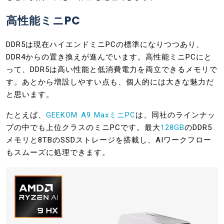
高性能ミニPC
DDR5は現在ハイエンドミニPCの標準になりつつあり、
DDR4からの置き換えが進んでいます。高性能ミニPCにと
って、DDR5は高い性能と低消費電力を両立できるメモリで
す。あとから増設しやすい点も、個人的には大きな魅力だ
と思います。
たとえば、
GEEKOM A9 MaxミニPC
は、同社のラインナッ
プの中でも上位クラスのミニPCです。最大
128GB
のDDR5
メモリと8TBのSSDストレージを搭載し、AIワークフロー
もスムーズに処理できます。