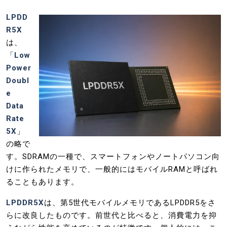
LPDD
R5X
は、
「
Low
Power
Doubl
e
Data
Rate
5X
」
の略で
す。SDRAMの一種で、スマートフォンやノートパソコン向
けに作られたメモリで、一般的にはモバイルRAMと呼ばれ
ることもあります。
LPDDR5X
は、第5世代モバイルメモリであるLPDDR5をさ
らに改良したものです。前世代と比べると、消費電力を抑