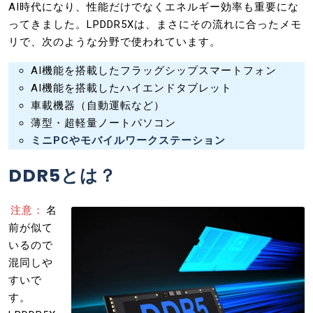
AI時代になり、性能だけでなくエネルギー効率も重要にな
ってきました。LPDDR5Xは、まさにその流れに合ったメモ
リで、次のような分野で使われています。
AI機能を搭載したフラッグシップスマートフォン
AI機能を搭載したハイエンドタブレット
車載機器（自動運転など）
薄型・超軽量ノートパソコン
ミニPCやモバイルワークステーション
DDR5とは？
注意：
名
前が似て
いるので
混同しや
すいで
す。