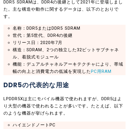
DDR5 SDRAMは、DDR4の後継として2021年に登場しまし
た。主な構造や動作に関するデータは、以下のとおりで
す。
名称：DDR5またはDDR5 SDRAM
世代：第5世代、DDR4の後継
リリース日：2020年7月
構造：SDRAM、2つの独立した32ビットサブチャネ
ル、着脱式モジュール
機能：デュアルチャネルアーキテクチャにより、帯域
幅の向上と消費電力の低減を実現した
PC用RAM
DDR5の代表的な用途
LPDDR5Xは主にモバイル機器で使われますが、DDR5はよ
り大型の機器で使われることが多いです。たとえば、以下
のような機器が挙げられます。
ハイエンドノートPC