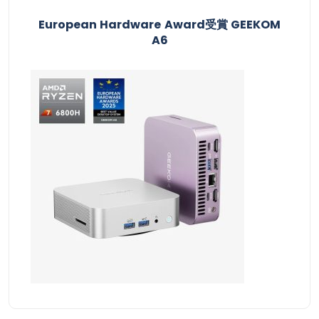
European Hardware Award受賞​ GEEKOM
A6