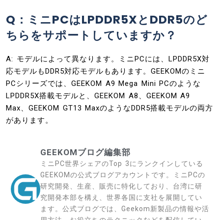
Q：ミニPCはLPDDR5XとDDR5のど
ちらをサポートしていますか？
A: モデルによって異なります。ミニPCには、LPDDR5X対
応モデルもDDR5対応モデルもあります。GEEKOMのミニ
PCシリーズでは、GEEKOM A9 Mega Mini PCのような
LPDDR5X搭載モデルと、GEEKOM A8、GEEKOM A9
Max、GEEKOM GT13 MaxのようなDDR5搭載モデルの両方
があります。
GEEKOMブログ編集部
ミニPC世界シェアのTop 3にランクインしている
GEEKOMの公式ブログアカウントです。ミニPCの
研究開発、生産、販売に特化しており、台湾に研
究開発本部を構え、世界各国に支社を展開してい
ます。公式ブログでは、Geekom新製品の情報や活
用方法、お役立ちのテクニックなどを配信してい