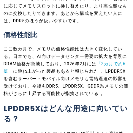
に応じてメモリスロットに挿し替えたり、より高性能なも
のに交換したりできます。あとから構成を変えたい人に
は、DDR5のほうが扱いやすいです。
価格性能比
ここ数カ月で、メモリの価格性能比は大きく変化してい
る。日本でも、AI向けデータセンター需要の拡大を背景に
DRAM価格が急騰しており、2026年2月には
「3カ月で約6
倍」
に跳ね上がった製品もあると報じられた 。LPDDR5X
を含むサーバー・モバイル向けメモリも需給逼迫の影響を
受けており、今後もDDR5、LPDDR5X、GDDR系メモリの価
格がさらに上昇する可能性が指摘されている 。
LPDDR5Xはどんな用途に向いてい
る？