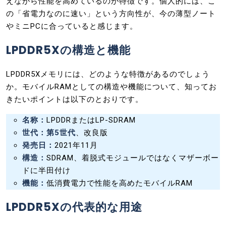
えながら性能を高めているのが特徴です。個人的には、こ
の「省電力なのに速い」という方向性が、今の薄型ノート
やミニPCに合っていると感じます。
LPDDR5Xの構造と機能
LPDDR5Xメモリには、どのような特徴があるのでしょう
か。モバイルRAMとしての構造や機能について、知ってお
きたいポイントは以下のとおりです。
名称：
LPDDRまたはLP-SDRAM
世代：第5世代
、改良版
発売日：
2021年11月
構造：
SDRAM、着脱式モジュールではなくマザーボー
ドに半田付け
機能：
低消費電力で性能を高めたモバイルRAM
LPDDR5Xの代表的な用途