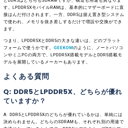
とDDR5はどちらもSDRAMですが、構造も用途も異なりま
す。LPDDR5XモバイルRAMは、基本的にマザーボードに直
接はんだ付けされます。一方、DDR5は据え置き型システム
で使われ、メモリを抜き差しするだけで増設や交換ができ
ます。
つまり、LPDDR5XとDDR5の大きな違いは、どのプラット
フォームで使うかです。
GEEKOM
のように、ノートパソコ
ンやミニPCの両方で、LPDDR5X搭載モデルとDDR5搭載モ
デルを展開しているメーカーもあります。
よくある質問
Q: DDR5とLPDDR5X、どちらが優れ
ていますか？
A: DDR5とLPDDR5Xのどちらが優れているかは、単純には
決められません。どちらのSDRAMも、それぞれ別の用途で