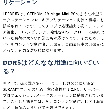
リケーション
LPDDR5Xは、GEEKOM A9 Mega Mini PCのような小型ワ
ークステーションや、AIアプリケーション向けの機器にも
搭載されています。このチップは処理能力が高く、メディ
ア編集、3Dレンダリング、複雑なAIワークロードの実行と
いった負荷の大きい作業にも対応できます。そのため、モ
バイルコンテンツ制作者、開発者、自動運転車の開発者に
とって、有力な選択肢になります。
DDR5はどんなな用途に向いてい
る？
DDR5は、据え置き型ハードウェア向けの交換可能な
SDRAMです。そのため、主に高性能ミニPC、サーバー、
プロフェッショナルワークステーションに搭載されていま
す。こうした機器では、AI、コンテンツ制作、ビデオ編集
など、負荷の大きい作業を処理できます。