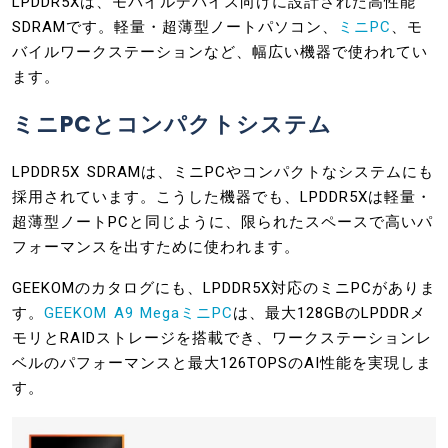
LPDDR5Xは、モバイルデバイス向けに設計された高性能
SDRAMです。軽量・超薄型ノートパソコン、
ミニPC
、モ
バイルワークステーションなど、幅広い機器で使われてい
ます。
ミニPCとコンパクトシステム
LPDDR5X SDRAMは、ミニPCやコンパクトなシステムにも
採用されています。こうした機器でも、LPDDR5Xは軽量・
超薄型ノートPCと同じように、限られたスペースで高いパ
フォーマンスを出すために使われます。
GEEKOMのカタログにも、LPDDR5X対応のミニPCがありま
す。
GEEKOM A9 MegaミニPC
は、最大128GBのLPDDRメ
モリとRAIDストレージを搭載でき、ワークステーションレ
ベルのパフォーマンスと最大126TOPSのAI性能を実現しま
す。