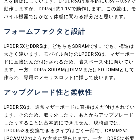
とを前提にしています。LPDDR5Xは基本的に0.5V～0.6Vで
動作しますが、DDR5は約1.1Vで動作します。この差は、モ
バイル機器ではかなり体感に関わる部分だと思います。
フォームファクタと設計
LPDDR5XとDDR5は、どちらもSDRAMです。でも、構造は
大きく違います。モバイル向けのLPDDR5Xは、マザーボー
ドに直接はんだ付けされるため、省スペース化に向いてい
ます。一方、DDR5 SDRAMはDIMMまたはSO-DIMMとして
作られ、専用のメモリスロットに挿して使います。
アップグレード性と柔軟性
LPDDR5Xは、通常マザーボードに直接はんだ付けされてい
ます。そのため、取り外したり、あとからアップグレード
したりすることは基本的にできません。現時点では、
LPDDR5Xを交換できるタイプはごく一部で、CAMM2や
LPCAMM2のような方式に限られます。一方、DDR5は必要