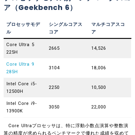
ア（Geekbench 6）
プロセッサモデ
シングルコアス
マルチコアスコ
ル
コア
ア
Core Ultra 5
2665
14,526
225H
Core Ultra 9
3104
18,006
285H
Intel Core i5-
2250
10,500
12500H
Intel Core i9-
3050
22,000
13900K
Core Ultraプロセッサは、特に浮動小数点演算や整数演
算の精度が求められるベンチマークで優れた成績を収めて