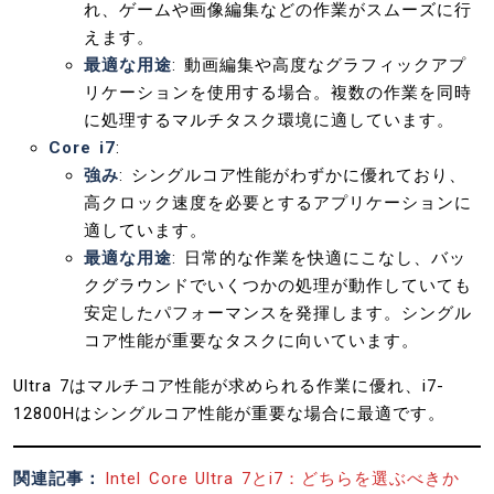
れ、ゲームや画像編集などの作業がスムーズに行
えます。
最適な用途
: 動画編集や高度なグラフィックアプ
リケーションを使用する場合。複数の作業を同時
に処理するマルチタスク環境に適しています。
Core i7
:
強み
: シングルコア性能がわずかに優れており、
高クロック速度を必要とするアプリケーションに
適しています。
最適な用途
: 日常的な作業を快適にこなし、バッ
クグラウンドでいくつかの処理が動作していても
安定したパフォーマンスを発揮します。シングル
コア性能が重要なタスクに向いています。
Ultra 7はマルチコア性能が求められる作業に優れ、i7-
12800Hはシングルコア性能が重要な場合に最適です。
関連記事：
Intel Core Ultra 7とi7：どちらを選ぶべきか