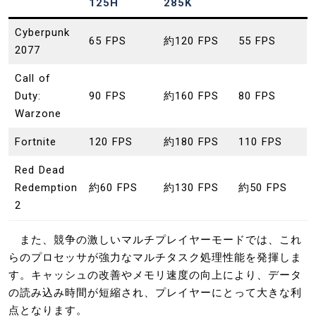
125H
285K
Cyberpunk
65 FPS
約120 FPS
55 FPS
2077
Call of
Duty:
90 FPS
約160 FPS
80 FPS
Warzone
Fortnite
120 FPS
約180 FPS
110 FPS
Red Dead
Redemption
約60 FPS
約130 FPS
約50 FPS
2
また、競争の激しいマルチプレイヤーモードでは、これ
らのプロセッサが強力なマルチタスク処理性能を発揮しま
す。キャッシュの改善やメモリ速度の向上により、データ
の読み込み時間が短縮され、プレイヤーにとって大きな利
点となります。