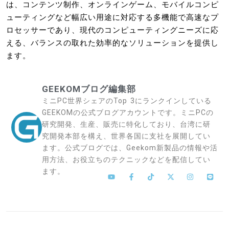
は、コンテンツ制作、オンラインゲーム、モバイルコンピ
ューティングなど幅広い用途に対応する多機能で高速なプ
ロセッサーであり、現代のコンピューティングニーズに応
える、バランスの取れた効率的なソリューションを提供し
ます。
GEEKOMブログ編集部
ミニPC世界シェアのTop 3にランクインしている
GEEKOMの公式ブログアカウントです。ミニPCの
研究開発、生産、販売に特化しており、台湾に研
究開発本部を構え、世界各国に支社を展開してい
ます。公式ブログでは、Geekom新製品の情報や活
用方法、お役立ちのテクニックなどを配信してい
ます。