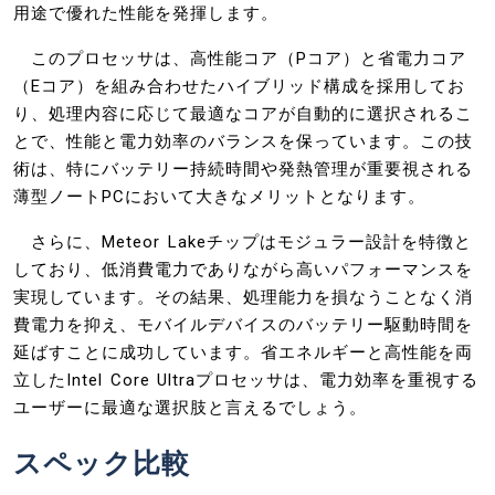
用途で優れた性能を発揮します。
このプロセッサは、高性能コア（Pコア）と省電力コア
（Eコア）を組み合わせたハイブリッド構成を採用してお
り、処理内容に応じて最適なコアが自動的に選択されるこ
とで、性能と電力効率のバランスを保っています。この技
術は、特にバッテリー持続時間や発熱管理が重要視される
薄型ノートPCにおいて大きなメリットとなります。
さらに、Meteor Lakeチップはモジュラー設計を特徴と
しており、低消費電力でありながら高いパフォーマンスを
実現しています。その結果、処理能力を損なうことなく消
費電力を抑え、モバイルデバイスのバッテリー駆動時間を
延ばすことに成功しています。省エネルギーと高性能を両
立したIntel Core Ultraプロセッサは、電力効率を重視する
ユーザーに最適な選択肢と言えるでしょう。
スペック比較