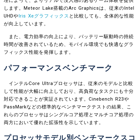
理によって、よりリアルで没入感のあるゲーム体験を提供
します。Meteor Lake搭載のArc Graphicsは、従来のIntel
UHDや
Iris Xeグラフィックス
と比較しても、全体的な性能
が向上しています。
また、電力効率の向上により、バッテリー駆動時の持続
時間が改善されているため、モバイル環境でも快適なグラ
フィックス性能を発揮します。
パフォーマンスベンチマーク
インテルCore Ultraプロセッサは、従来のモデルと比較
して性能が大幅に向上しており、高負荷なタスクにも十分
対応できることが実証されています。Cinebench R23や
PassMarkなどの標準的なベンチマークテストの結果、こ
れらのプロセッサはシングルコア処理とマルチコア処理の
両方において優れた拡張性を示しています。
プロセッサモデル別ベンチマークスコ