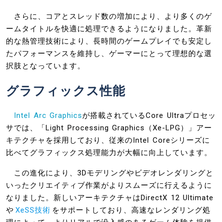
さらに、コアとスレッド数の増加により、より多くのゲ
ームタイトルを快適に処理できるようになりました。革新
的な熱管理技術により、長時間のゲームプレイでも安定し
たパフォーマンスを維持し、ゲーマーにとって理想的な選
択肢となっています。
グラフィックス性能
Intel Arc Graphics
が搭載されているCore Ultraプロセッ
サでは、「Light Processing Graphics（Xe-LPG）」アー
キテクチャを採用しており、従来のIntel Coreシリーズに
比べてグラフィックス処理能力が大幅に向上しています。
この進化により、3Dモデリングやビデオレンダリングと
いったクリエイティブ作業がよりスムーズに行えるように
なりました。新しいアーキテクチャはDirectX 12 Ultimate
や
XeSS技術
をサポートしており、高速なレンダリング処