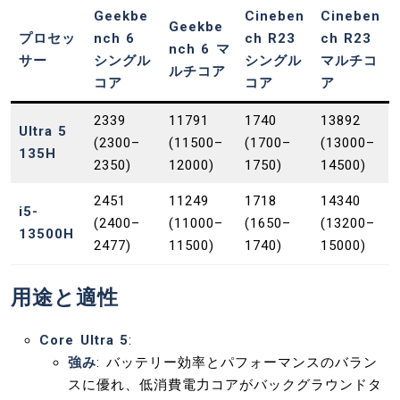
Geekbe
Cineben
Cineben
Geekbe
プロセッ
nch 6
ch R23
ch R23
nch 6 マ
サー
シングル
シングル
マルチコ
ルチコア
コア
コア
ア
2339
11791
1740
13892
Ultra 5
(2300–
(11500–
(1700–
(13000–
135H
2350)
12000)
1750)
14500)
2451
11249
1718
14340
i5-
(2400–
(11000–
(1650–
(13200–
13500H
2477)
11500)
1740)
15000)
用途と適性
Core Ultra 5
:
強み
: バッテリー効率とパフォーマンスのバラン
スに優れ、低消費電力コアがバックグラウンドタ