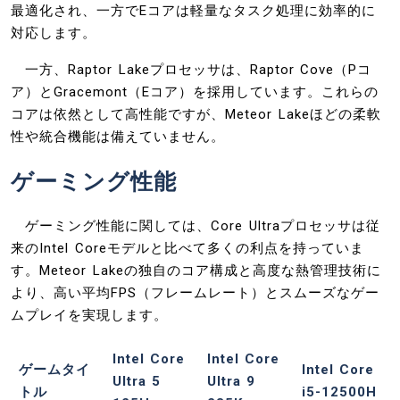
最適化され、一方でEコアは軽量なタスク処理に効率的に
対応します。
一方、Raptor Lakeプロセッサは、Raptor Cove（Pコ
ア）とGracemont（Eコア）を採用しています。これらの
コアは依然として高性能ですが、Meteor Lakeほどの柔軟
性や統合機能は備えていません。
ゲーミング性能
ゲーミング性能に関しては、Core Ultraプロセッサは従
来のIntel Coreモデルと比べて多くの利点を持っていま
す。Meteor Lakeの独自のコア構成と高度な熱管理技術に
より、高い平均FPS（フレームレート）とスムーズなゲー
ムプレイを実現します。
Intel Core
Intel Core
ゲームタイ
Intel Core
Ultra 5
Ultra 9
トル
i5-12500H