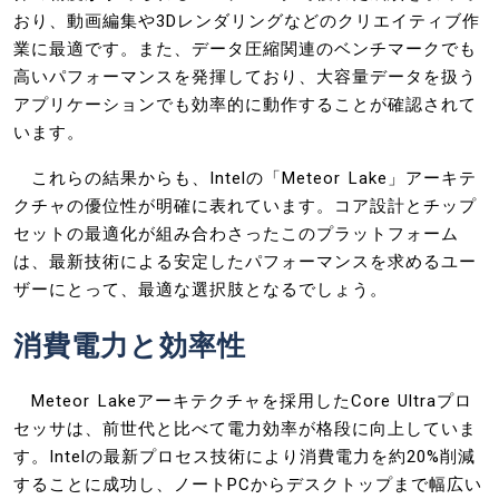
おり、動画編集や3Dレンダリングなどのクリエイティブ作
業に最適です。また、データ圧縮関連のベンチマークでも
高いパフォーマンスを発揮しており、大容量データを扱う
アプリケーションでも効率的に動作することが確認されて
います。
これらの結果からも、Intelの「Meteor Lake」アーキテ
クチャの優位性が明確に表れています。コア設計とチップ
セットの最適化が組み合わさったこのプラットフォーム
は、最新技術による安定したパフォーマンスを求めるユー
ザーにとって、最適な選択肢となるでしょう。
消費電力と効率性
Meteor Lakeアーキテクチャを採用したCore Ultraプロ
セッサは、前世代と比べて電力効率が格段に向上していま
す。Intelの最新プロセス技術により消費電力を約20%削減
することに成功し、ノートPCからデスクトップまで幅広い