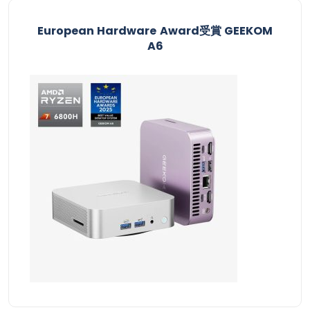
European Hardware Award受賞​ GEEKOM
A6