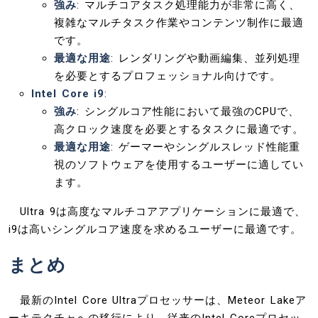
強み
: マルチコアタスク処理能力が非常に高く、
複雑なマルチタスク作業やコンテンツ制作に最適
です。
最適な用途
: レンダリングや動画編集、並列処理
を必要とするプロフェッショナル向けです。
Intel Core i9
:
強み
: シングルコア性能において最強のCPUで、
高クロック速度を必要とするタスクに最適です。
最適な用途
: ゲーマーやシングルスレッド性能重
視のソフトウェアを使用するユーザーに適してい
ます。
Ultra 9は高度なマルチコアアプリケーションに最適で、
i9は高いシングルコア速度を求めるユーザーに最適です。
まとめ
最新のIntel Core Ultraプロセッサーは、Meteor Lakeア
ーキテクチャへの移行により、従来のIntel Coreプロセッ