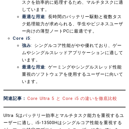
スクを効率的に処理するため、マルチタスクに適
しています。
最適な用途
: 長時間のバッテリー駆動と複数タス
ク処理能力が求められる、学生やビジネスユーザ
ー向けの薄型ノートPCに最適です。
Core i5
:
強み
: シングルコア性能がやや優れており、ゲー
ムやシングルスレッドアプリケーションに適して
います。
最適な用途
: ゲーミングやシングルスレッド性能
重視のソフトウェアを使用するユーザーに向いて
います。
関連記事：
Core Ultra 5 と Core i5 の違いを徹底比較
Ultra 5はバッテリー効率とマルチタスク能力を重視するユ
ーザーに適し、i5-13500Hはシングルコア性能を重視する