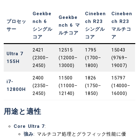
Geekbe
Cineben
Cineben
Geekbe
プロセッ
nch 6
ch R23
ch R23
nch 6 マ
サー
シングル
シングル
マルチコ
ルチコア
コア
コア
ア
2421
12515
1795
15043
Ultra 7
(2300–
(12000–
(1700–
(9769–
155H
2450)
13000)
1800)
19007)
2400
11500
1826
15797
i7-
(2350–
(11000–
(1750–
(14000–
12800H
2450)
12140)
1850)
16000)
用途と適性
Core Ultra 7
:
強み
: マルチコア処理とグラフィック性能に優