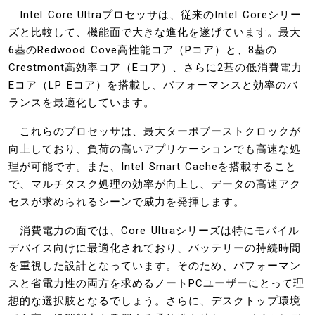
Intel Core Ultraプロセッサは、従来のIntel Coreシリー
ズと比較して、機能面で大きな進化を遂げています。最大
6基のRedwood Cove高性能コア（Pコア）と、8基の
Crestmont高効率コア（Eコア）、さらに2基の低消費電力
Eコア（LP Eコア）を搭載し、パフォーマンスと効率のバ
ランスを最適化しています。
これらのプロセッサは、最大ターボブーストクロックが
向上しており、負荷の高いアプリケーションでも高速な処
理が可能です。また、Intel Smart Cacheを搭載すること
で、マルチタスク処理の効率が向上し、データの高速アク
セスが求められるシーンで威力を発揮します。
消費電力の面では、Core Ultraシリーズは特にモバイル
デバイス向けに最適化されており、バッテリーの持続時間
を重視した設計となっています。そのため、パフォーマン
スと省電力性の両方を求めるノートPCユーザーにとって理
想的な選択肢となるでしょう。さらに、デスクトップ環境