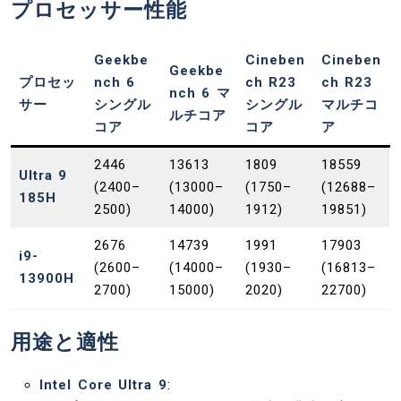
プロセッサー性能
Geekbe
Cineben
Cineben
Geekbe
プロセッ
nch 6
ch R23
ch R23
nch 6 マ
サー
シングル
シングル
マルチコ
ルチコア
コア
コア
ア
2446
13613
1809
18559
Ultra 9
(2400–
(13000–
(1750–
(12688–
185H
2500)
14000)
1912)
19851)
2676
14739
1991
17903
i9-
(2600–
(14000–
(1930–
(16813–
13900H
2700)
15000)
2020)
22700)
用途と適性
Intel Core Ultra 9
: