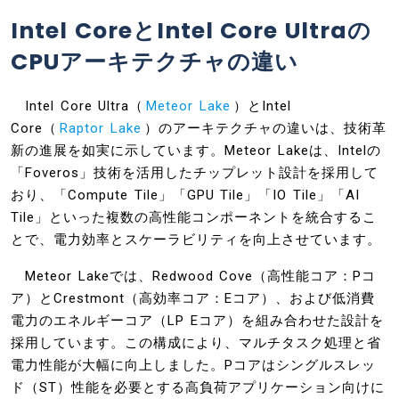
Intel CoreとIntel Core Ultraの
CPUアーキテクチャの違い
Intel Core Ultra（
Meteor Lake
）とIntel
Core（
Raptor Lake
）のアーキテクチャの違いは、技術革
新の進展を如実に示しています。Meteor Lakeは、Intelの
「Foveros」技術を活用したチップレット設計を採用して
おり、「Compute Tile」「GPU Tile」「IO Tile」「AI
Tile」といった複数の高性能コンポーネントを統合するこ
とで、電力効率とスケーラビリティを向上させています。
Meteor Lakeでは、Redwood Cove（高性能コア：Pコ
ア）とCrestmont（高効率コア：Eコア）、および低消費
電力のエネルギーコア（LP Eコア）を組み合わせた設計を
採用しています。この構成により、マルチタスク処理と省
電力性能が大幅に向上しました。Pコアはシングルスレッ
ド（ST）性能を必要とする高負荷アプリケーション向けに