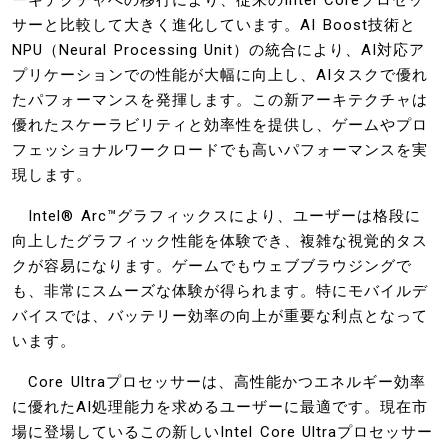
サーと比較して大きく進化しています。AI Boost技術と
NPU（Neural Processing Unit）の統合により、AI対応ア
プリケーションでの性能が大幅に向上し、AIタスクで優れ
たパフォーマンスを発揮します。この新アーキテクチャは
優れたスケーラビリティと効率性を提供し、ゲームやプロ
フェッショナルワークロードでも高いパフォーマンスを実
現します。
Intel® Arc™グラフィックスにより、ユーザーは格段に
向上したグラフィック性能を体験でき、複雑な視覚的タス
クが容易になります。ゲームでもウェブブラウジングで
も、非常にスムーズな体験が得られます。特にモバイルデ
バイスでは、バッテリー効率の向上が重要な利点となって
います。
Core Ultraプロセッサーは、高性能かつエネルギー効率
に優れたAI処理能力を求めるユーザーに最適です。現在市
場に登場しているこの新しいIntel Core Ultraプロセッサー