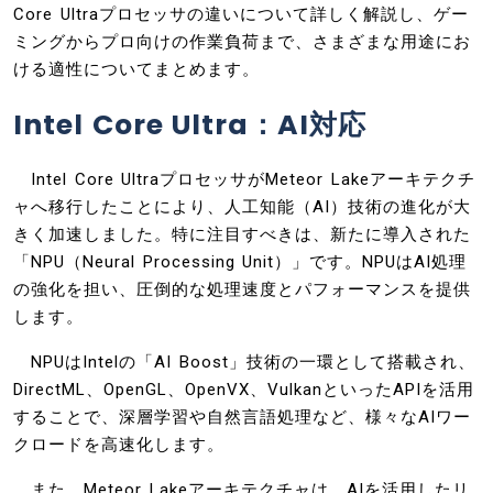
Core Ultraプロセッサの違いについて詳しく解説し、ゲー
ミングからプロ向けの作業負荷まで、さまざまな用途にお
ける適性についてまとめます。
Intel Core Ultra：AI対応
Intel Core UltraプロセッサがMeteor Lakeアーキテクチ
ャへ移行したことにより、人工知能（AI）技術の進化が大
きく加速しました。特に注目すべきは、新たに導入された
「NPU（Neural Processing Unit）」です。NPUはAI処理
の強化を担い、圧倒的な処理速度とパフォーマンスを提供
します。
NPUはIntelの「AI Boost」技術の一環として搭載され、
DirectML、OpenGL、OpenVX、VulkanといったAPIを活用
することで、深層学習や自然言語処理など、様々なAIワー
クロードを高速化します。
また、Meteor Lakeアーキテクチャは、AIを活用したリ