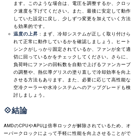
ます。このような場合は、電圧を調整するか、クロッ
ク速度を下げてください。また、最後に安定して動作
していた設定に戻し、少しずつ変更を加えていく方法
も効果的です。
温度の上昇
：まず、冷却システムが正しく取り付けら
れて正常に動作しているかを確認しましょう。ヒート
シンクがしっかり固定されているか、ファンが全て適
切に回っているかをチェックしてください。さらに、
負荷時にファンの回転数を自動で上げるファンカーブ
の調整や、熱伝導グリスの塗り直しで冷却効率を向上
させる方法もあります。また、必要に応じて高性能な
空冷クーラーや水冷システムへのアップグレードも検
討しましょう。
💠結論
AMDのCPUやAPUは倍率ロックが解除されているため、オ
ーバークロックによって手軽に性能を向上させることがで