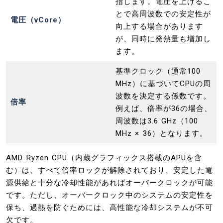
指します。電圧を上げるこ
とで高周波数での安定性が
電圧（vCore）
向上する場合があります
が、同時に発熱量も増加し
ます。
基準クロック（通常100
MHz）に基づいてCPUの周
波数を決定する係数です。
倍率
例えば、倍率が36の場合、
周波数は3.6 GHz（100
MHz × 36）となります。
AMD Ryzen CPU（内蔵グラフィックス搭載のAPUを含
む）は、すべて倍率ロックが解除されており、安定した電
源供給と十分な冷却性能があればオーバークロックが可能
です。ただし、オーバークロック中のシステムの安定性を
保ち、過熱を防ぐためには、高性能な冷却システムが不可
欠です。