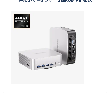
最強AI×ゲーミング、 GEEKOM A9 MAX