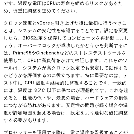
です。過度な電圧はCPUの寿命を縮めるリスクがあるた
め、慎重に調整を進めてください。
クロック速度とvCoreを引き上げた後に最初に行うべきこ
とは、システムの安定性を確認することです。設定を変更
したら、BIOS設定を保存してコンピュータを再起動しまし
ょう。オーバークロックが成功したかどうかを判断するに
は、Prime95やCinebenchなどのストレステストツールを
使用して、CPUに高負荷をかけて検証します。これらのツ
ールは、システムが高クロック設定でも安定して動作する
かどうかを評価するのに役立ちます。特に重要なのは、テ
スト中に CPU 温度を継続的に監視することです。一般的
には、温度は 85°C 以下に保つのが理想的です。これを超
えると、性能の低下や、最悪の場合、ハードウェアの損傷
につながる恐れがあります。安定性の問題が続く場合や温
度が許容範囲を超える場合は、設定をより適切な値に調整
する必要があります。
プロセッサーを運用する際は、常に温度を監視することが