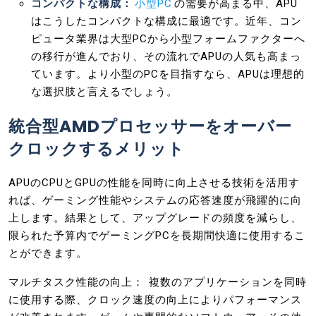
コンパクトな構成：
小型PC
の需要が高まる中、APU
はこうしたコンパクトな構成に最適です。近年、コン
ピュータ業界は大型PCから小型フォームファクターへ
の移行が進んでおり、その流れでAPUの人気も高まっ
ています。より小型のPCを目指すなら、APUは理想的
な選択肢と言えるでしょう。
統合型AMDプロセッサーをオーバー
クロックするメリット
APUのCPUとGPUの性能を同時に向上させる技術を活用す
れば、ゲーミング性能やシステムの応答速度が飛躍的に向
上します。結果として、アップグレードの頻度を減らし、
限られた予算内でゲーミングPCを長期間快適に使用するこ
とができます。
マルチタスク性能の向上： 複数のアプリケーションを同時
に使用する際、クロック速度の向上によりパフォーマンス