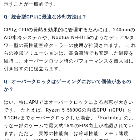
示すことが一般的です。
Q: 統合型CPUに最適な冷却方法は？
CPUとGPUの発熱を効果的に管理するためには、240mmの
AIO水冷システムや、Noctua NH-D15のようなデュアルタ
ワー型の高性能空冷クーラーの使用が推奨されます。 これ
らの冷却ソリューションは、高負荷時でも安定した温度を
維持し、オーバークロック時のパフォーマンスを最大限に
引き出すのに役立ちます。
Q: オーバークロックはゲーミングにおいて価値があるの
か？
はい、特にAPUではオーバークロックによる恩恵が大きい
です。 たとえば、Ryzen 5 5600Gの内蔵GPU（iGPU）を
3.1GHzまでオーバークロックした場合、『Fortnite』のよ
うな一部のゲームで最大約15％のFPS向上が確認されてい
ます。ただし、実際の性能向上は冷却性能、メモリ速度、