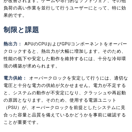
が改善されます。ゲームや専門的なソフトウェア、その他
負荷の高い作業を並行して行うユーザーにとって、特に効
果的です。
制限と課題
熱出力：
APUのCPUおよびGPUコンポーネントをオーバー
クロックすると、熱出力が大幅に増加します。そのため、
性能の低下や安定した動作を維持するには、十分な冷却環
境の構築が求められます。
電力供給：
オーバークロックを安定して行うには、適切な
電圧と十分な電力の供給が欠かせません。電力が不足する
と、システムの動作が不安定になり、クラッシュや再起動
の原因となります。そのため、使用する電源ユニット
（PSU）が、オーバークロックを前提としたシステムに見
合った容量と品質を備えているかどうかを事前に確認する
ことが重要です。