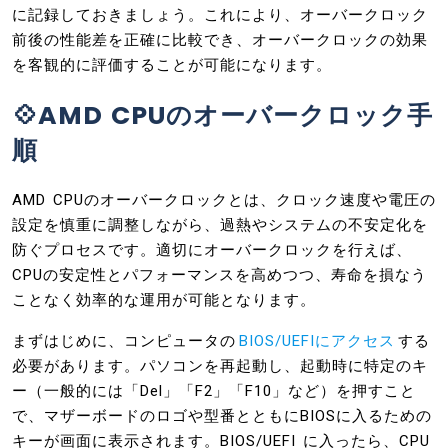
に記録しておきましょう。これにより、オーバークロック
前後の性能差を正確に比較でき、オーバークロックの効果
を客観的に評価することが可能になります。
💠AMD CPUのオーバークロック手
順
AMD CPUのオーバークロックとは、クロック速度や電圧の
設定を慎重に調整しながら、過熱やシステムの不安定化を
防ぐプロセスです。適切にオーバークロックを行えば、
CPUの安定性とパフォーマンスを高めつつ、寿命を損なう
ことなく効率的な運用が可能となります。
まずはじめに、コンピュータの
BIOS/UEFIにアクセス
する
必要があります。パソコンを再起動し、起動時に特定のキ
ー（一般的には「Del」「F2」「F10」など）を押すこと
で、マザーボードのロゴや型番とともにBIOSに入るための
キーが画面に表示されます。BIOS/UEFI に入ったら、CPU