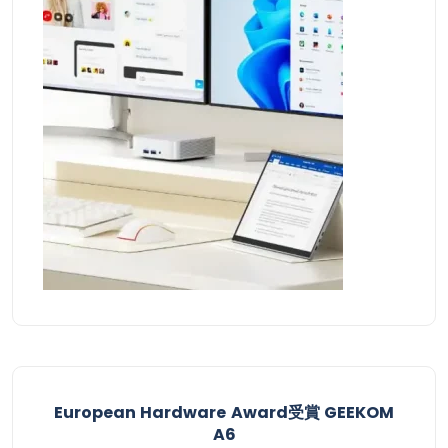
European Hardware Award受賞​ GEEKOM
A6