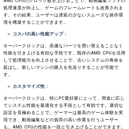
AMD CPUのクロック数を上げることで、動画編集ソフトの
処理速度が向上し、ゲームのフレームレートも改善されま
す。その結果、ユーザーは遅延の少ないスムーズな操作環
境を構築することができます。
コスパの高い性能アップ
：
オーバークロックは、高価なパーツを買い替えることなく
性能を引き上げる有効な手段です。既存のAMD CPUを活用
して処理能力を向上させることで、古いシステムの寿命を
延ばし、新しいマシンの購入を先送りすることが可能で
す。
カスタマイズ性
：
オーバークロックは、特にPC愛好家にとって、用途に応じ
てシステム性能を最適化する手段として有効です。適切な
設定を見極めることで、ゲーマーは最高のゲーム体験を実
現でき、動画編集などの負荷の高い作業を行うユーザー
も、AMD CPUの性能を一段と引き上げることができます。