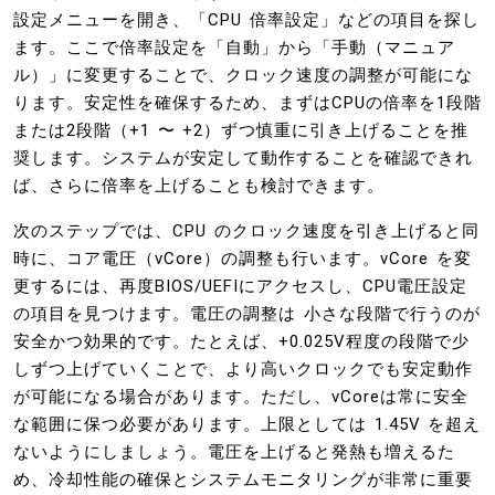
設定メニューを開き、「CPU 倍率設定」などの項目を探し
ます。ここで倍率設定を「自動」から「手動（マニュア
ル）」に変更することで、クロック速度の調整が可能にな
ります。安定性を確保するため、まずはCPUの倍率を1段階
または2段階（+1 〜 +2）ずつ慎重に引き上げることを推
奨します。システムが安定して動作することを確認できれ
ば、さらに倍率を上げることも検討できます。
次のステップでは、CPU のクロック速度を引き上げると同
時に、コア電圧（vCore）の調整も行います。vCore を変
更するには、再度BIOS/UEFIにアクセスし、CPU電圧設定
の項目を見つけます。電圧の調整は 小さな段階で行うのが
安全かつ効果的です。たとえば、+0.025V程度の段階で少
しずつ上げていくことで、より高いクロックでも安定動作
が可能になる場合があります。ただし、vCoreは常に安全
な範囲に保つ必要があります。上限としては 1.45V を超え
ないようにしましょう。電圧を上げると発熱も増えるた
め、冷却性能の確保とシステムモニタリングが非常に重要