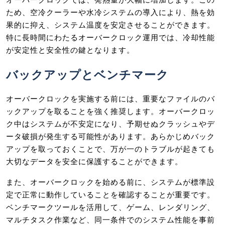
ため、空冷クーラーや水冷システムの導入により、熱を効
果的に抑え、システム温度を安定させることができます。
特に長時間にわたるオーバークロック運用では、冷却性能
が安定性と安全性の鍵となります。
バックアップとベンチマーク
オーバークロックを実施する前には、重要なファイルのバ
ックアップを取ることを強く推奨します。オーバークロッ
ク中はシステムが不安定になり、予期せぬクラッシュやデ
ータ破損が発生する可能性があります。あらかじめバック
アップを取っておくことで、万が一のトラブルが起きても
大切なデータを安全に保護することができます。
また、オーバークロックを始める前に、システムが標準設
定で正常に動作していることを確認することが重要です。
ベンチマークツールを活用して、ゲーム、レンダリング、
マルチタスク作業など、同一条件でのシステム性能を事前