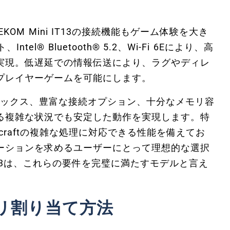
。
M Mini IT13の接続機能もゲーム体験を大き
el® Bluetooth® 5.2、Wi-Fi 6Eにより、高
実現。低遅延での情報伝送により、ラグやディレ
プレイヤーゲームを可能にします。
ラフィックス、豊富な接続オプション、十分なメモリ容
る複雑な状況でも安定した動作を実現します。特
craftの複雑な処理に対応できる性能を備えてお
ーションを求めるユーザーにとって理想的な選択
 IT13は、これらの要件を完璧に満たすモデルと言え
メモリ割り当て方法