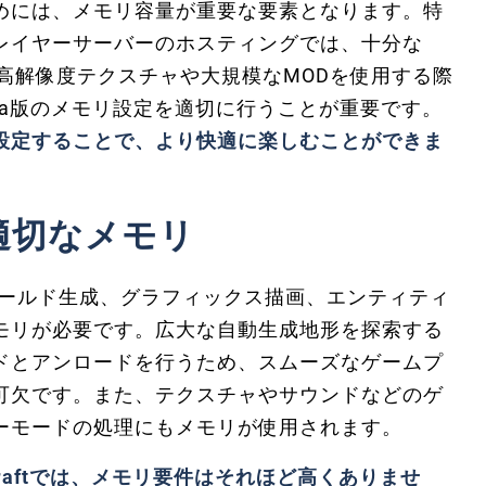
には、メモリ容量が重要な要素となります。特
レイヤーサーバーのホスティングでは、十分な
高解像度テクスチャや大規模なMODを使用する際
va版のメモリ設定を適切に行うことが重要です。
設定することで、より快適に楽しむことができま
適切なメモリ
ワールド生成、グラフィックス描画、エンティティ
モリが必要です。広大な自動生成地形を探索する
ドとアンロードを行うため、スムーズなゲームプ
可欠です。また、テクスチャやサウンドなどのゲ
ーモードの処理にもメモリが使用されます。
craftでは、メモリ要件はそれほど高くありませ