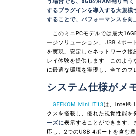
う場合でも、8GBのRAM割り当
するプラグインを導入する大規模サ
することで、パフォーマンスを向
このミニPCモデルでは最大16
ージソリューション、USB 4ポート
を実現。安定したネットワーク接
レイ体験を提供します。このような構
に最適な環境を実現し、全てのプ
システム仕様がメ
GEEKOM Mini IT13
は、Intel®
クスを搭載し、優れた視覚性能を
ーズに
表示することができます。
応し、2つのUSB 4ポートを含