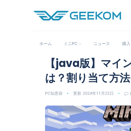
ホーム
ミニPC
ニュース
購入
【java版】マ
は？割り当て方法
PC知恵袋
更新 2024年11月22日
(