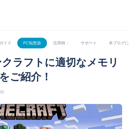
ガイド
PC知恵袋
活用例
サポート
本ブログに
インクラフトに適切なメモリ
をご紹介！
0)