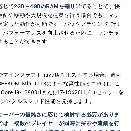
じて2GB～4GBのRAMを割り当てることで、快
距離の移動や大規模な建築を行う場合でも、マシ
安定した動作が可能です。バックグラウンドで他
、パフォーマンスを向上させるために、ランチャ
することができます。
インクラフト java版をホストする場合、適切
KOM Mini IT13のような高性能ミニPCは、こ
ore i9-13900HまたはI7-13620Hプロセッサーを
優れたシングルスレッド性能を発揮します。
サーバーの複雑さに応じて検討する必要がありま
では、複数のプレイヤーが同時に探索や建築を行