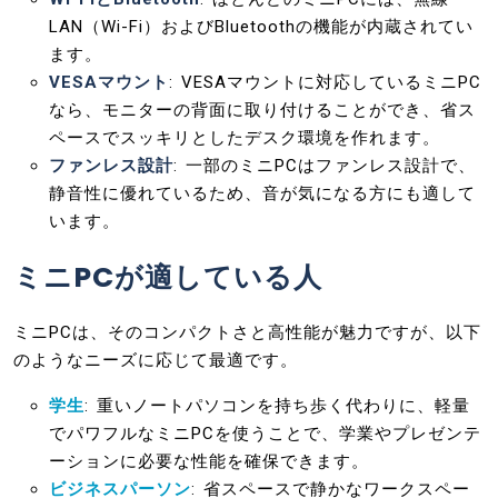
LAN（Wi-Fi）およびBluetoothの機能が内蔵されてい
ます。
VESAマウント
: VESAマウントに対応しているミニPC
なら、モニターの背面に取り付けることができ、省ス
ペースでスッキリとしたデスク環境を作れます。
ファンレス設計
: 一部のミニPCはファンレス設計で、
静音性に優れているため、音が気になる方にも適して
います。
ミニPCが適している人
ミニPCは、そのコンパクトさと高性能が魅力ですが、以下
のようなニーズに応じて最適です。
学生
: 重いノートパソコンを持ち歩く代わりに、軽量
でパワフルなミニPCを使うことで、学業やプレゼンテ
ーションに必要な性能を確保できます。
ビジネスパーソン
: 省スペースで静かなワークスペー