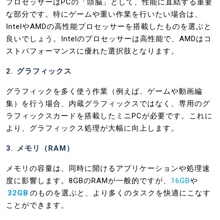
プロセッサーはPCの「頭脳」として、性能に直結する重要
な部分です。特にゲームや重い作業を行いたい場合は、
IntelやAMDの高性能プロセッサーを搭載したものを選ぶと
良いでしょう。Intelのプロセッサーは高性能で、AMDはコ
ストパフォーマンスに優れた選択肢となります。
2. グラフィックス
グラフィックを多く使う作業（例えば、ゲームや動画編
集）を行う場合、内蔵グラフィックスではなく、専用のグ
ラフィックスカードを搭載したミニPCが必要です。これに
より、グラフィックス処理が大幅に向上します。
3. メモリ（RAM）
メモリの容量は、同時に開けるアプリケーションや処理速
度に影響します。8GBのRAMが一般的ですが、
16GB
や
32GB
のものを選ぶと、より多くのタスクを快適にこなす
ことができます。