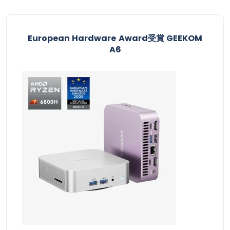
European Hardware Award受賞​ GEEKOM
A6