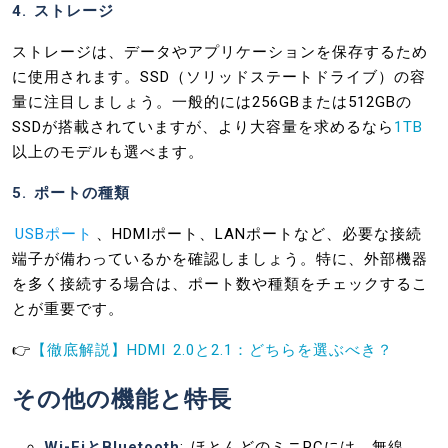
4. ストレージ
ストレージは、データやアプリケーションを保存するため
に使用されます。SSD（ソリッドステートドライブ）の容
量に注目しましょう。一般的には256GBまたは512GBの
SSDが搭載されていますが、より大容量を求めるなら
1TB
以上のモデルも選べます。
5. ポートの種類
USBポート
、HDMIポート、LANポートなど、必要な接続
端子が備わっているかを確認しましょう。特に、外部機器
を多く接続する場合は、ポート数や種類をチェックするこ
とが重要です。
👉
【徹底解説】HDMI 2.0と2.1：どちらを選ぶべき？
その他の機能と特長
Wi-FiとBluetooth
: ほとんどのミニPCには、無線