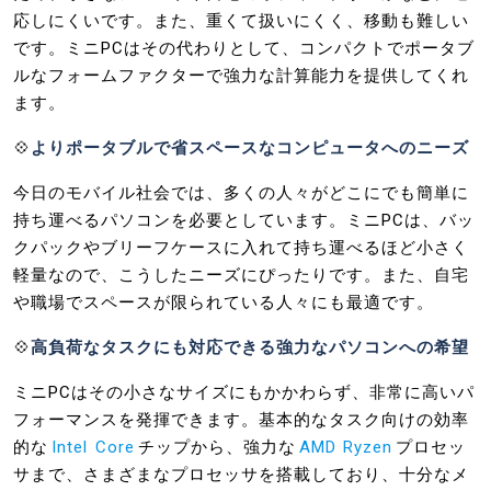
応しにくいです。また、重くて扱いにくく、移動も難しい
です。ミニPCはその代わりとして、コンパクトでポータブ
ルなフォームファクターで強力な計算能力を提供してくれ
ます。
💠
よりポータブルで省スペースなコンピュータへのニーズ
今日のモバイル社会では、多くの人々がどこにでも簡単に
持ち運べるパソコンを必要としています。ミニPCは、バッ
クパックやブリーフケースに入れて持ち運べるほど小さく
軽量なので、こうしたニーズにぴったりです。また、自宅
や職場でスペースが限られている人々にも最適です。
💠
高負荷なタスクにも対応できる強力なパソコンへの希望
ミニPCはその小さなサイズにもかかわらず、非常に高いパ
フォーマンスを発揮できます。基本的なタスク向けの効率
的な
Intel Core
チップから、強力な
AMD Ryzen
プロセッ
サまで、さまざまなプロセッサを搭載しており、十分なメ