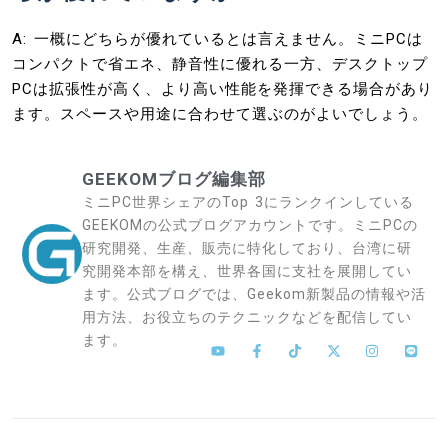
A: 一概にどちらが優れているとは言えません。ミニPCは
コンパクトで省エネ、静音性に優れる一方、デスクトップ
PCは拡張性が高く、より高い性能を発揮できる場合があり
ます。スペースや用途に合わせて選ぶのがよいでしょう。
GEEKOMブログ編集部
ミニPC世界シェアのTop 3にランクインしている
GEEKOMの公式ブログアカウントです。ミニPCの
研究開発、生産、販売に特化しており、台湾に研
究開発本部を構え、世界各国に支社を展開してい
ます。公式ブログでは、Geekom新製品の情報や活
用方法、お役立ちのテクニックなどを配信してい
ます。